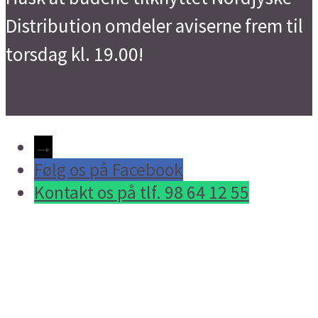
Distribution omdeler aviserne frem til
torsdag kl. 19.00!
→
Følg os på Facebook
Kontakt os på tlf. 98 64 12 55