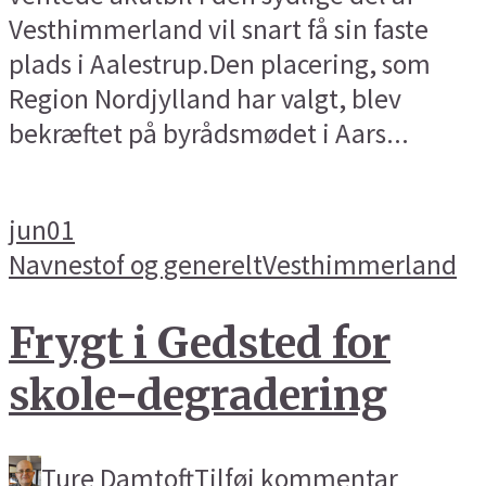
Vesthimmerland vil snart få sin faste
plads i Aalestrup.Den placering, som
Region Nordjylland har valgt, blev
bekræftet på byrådsmødet i Aars...
jun
01
Navnestof og generelt
Vesthimmerland
Frygt i Gedsted for
skole-degradering
Ture Damtoft
Tilføj kommentar