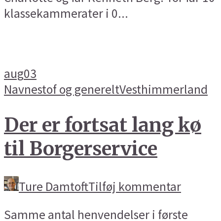
klassekammerater i 0...
aug
03
Navnestof og generelt
Vesthimmerland
Der er fortsat lang kø
til Borgerservice
Ture Damtoft
Tilføj kommentar
Samme antal henvendelser i første