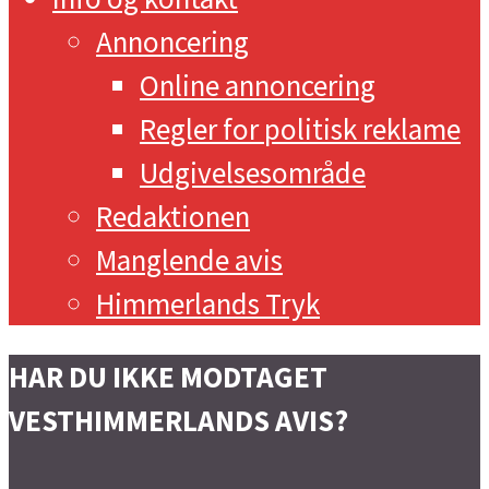
Annoncering
Online annoncering
Regler for politisk reklame
Udgivelsesområde
Redaktionen
Manglende avis
Himmerlands Tryk
HAR DU IKKE MODTAGET
VESTHIMMERLANDS AVIS?