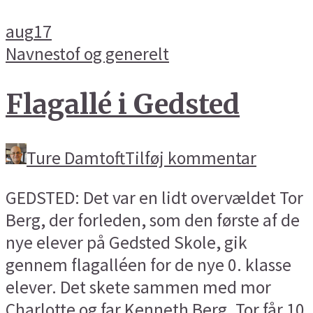
aug
17
Navnestof og generelt
Flagallé i Gedsted
Ture Damtoft
Tilføj kommentar
GEDSTED: Det var en lidt overvældet Tor
Berg, der forleden, som den første af de
nye elever på Gedsted Skole, gik
gennem flagalléen for de nye 0. klasse
elever. Det skete sammen med mor
Charlotte og far Kenneth Berg. Tor får 10