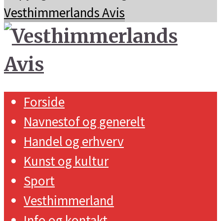
Vesthimmerlands Avis
Forside
Navnestof og generelt
Handel og erhverv
Kunst og kultur
Sport
Vesthimmerland
Info og kontakt