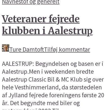
Navnestof og generelt
Veteraner fejrede
klubben i Aalestrup
Ture Damtoft
Tilføj kommentar
AALESTRUP: Begyndelsen og basen er i
Aalestrup.Men i weekenden bredte
Aalestrup Classic Bil & MC Klub sig over
hele Vesthimmerland, da størstedelen
af Jylland fejrede foreningens første 20
år. Det begyndte med biler og