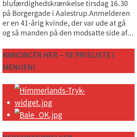
blufærdighedskrænkelse tirsdag 16.30
på Borgergade i Aalestrup.Anmelderen
er en 41-årig kvinde, der var ude at gå
og så manden på den modsatte side af...
ANNONCÉR HER – SE PRISLISTE I
MENUEN!