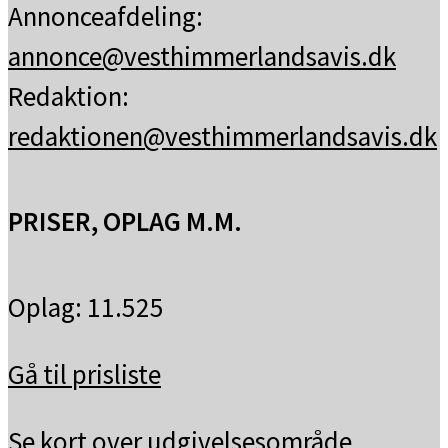
Annonceafdeling:
annonce@vesthimmerlandsavis.dk
Redaktion:
redaktionen@vesthimmerlandsavis.dk
PRISER, OPLAG M.M.
Oplag: 11.525
Gå til prisliste
Se kort over udgivelsesområde