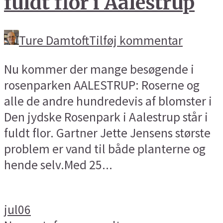
fuldt flor i Aalestrup
Ture Damtoft
Tilføj kommentar
Nu kommer der mange besøgende i
rosenparken AALESTRUP: Roserne og
alle de andre hundredevis af blomster i
Den jydske Rosenpark i Aalestrup står i
fuldt flor. Gartner Jette Jensens største
problem er vand til både planterne og
hende selv.Med 25...
jul
06