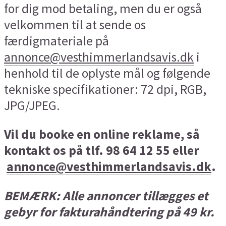
for dig mod betaling, men du er også
velkommen til at sende os
færdigmateriale på
annonce@vesthimmerlandsavis.dk
i
henhold til de oplyste mål og følgende
tekniske specifikationer: 72 dpi, RGB,
JPG/JPEG.
Vil du booke en online reklame, så
kontakt os på tlf. 98 64 12 55 eller
annonce@vesthimmerlandsavis.dk
.
BEMÆRK: Alle annoncer tillægges et
gebyr for fakturahåndtering på 49 kr.