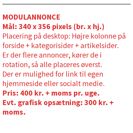
MODULANNONCE
Mål: 340 x 356 pixels (br. x hj.)
Placering på desktop: Højre kolonne på
forside + kategorisider + artikelsider.
Er der flere annoncer, kører de i
rotation, så alle placeres øverst.
Der er mulighed for link til egen
hjemmeside eller socialt medie.
Pris: 400 kr. + moms pr. uge.
Evt. grafisk opsætning: 300 kr. +
moms.