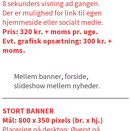
8 sekunders visning ad gangen.
Der er mulighed for link til egen
hjemmeside eller socialt medie.
Pris: 320 kr. + moms pr. uge.
Evt. grafisk opsætning: 300 kr. +
moms.
Mellem banner, forside,
slideshow mellem nyheder.
STORT BANNER
Mål: 800 x 350 pixels (br. x hj.)
Placering på desktop: Øverst på