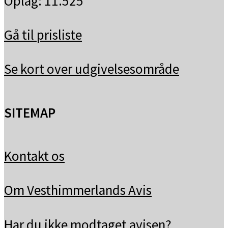
Oplag: 11.525
Gå til prisliste
Se kort over udgivelsesområde
SITEMAP
Kontakt os
Om Vesthimmerlands Avis
Har du ikke modtaget avisen?