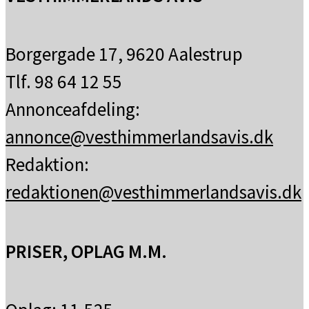
Borgergade 17, 9620 Aalestrup
Tlf. 98 64 12 55
Annonceafdeling:
annonce@vesthimmerlandsavis.dk
Redaktion:
redaktionen@vesthimmerlandsavis.dk
PRISER, OPLAG M.M.