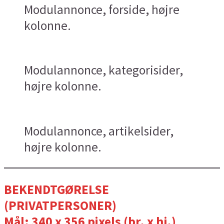
Modulannonce, forside, højre
kolonne.
Modulannonce, kategorisider,
højre kolonne.
Modulannonce, artikelsider,
højre kolonne.
BEKENDTGØRELSE
(PRIVATPERSONER)
Mål: 340 x 356 pixels (br. x hj.)