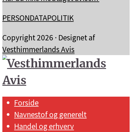
PERSONDATAPOLITIK
Copyright 2026 · Designet af
Vesthimmerlands Avis
Forside
Navnestof og generelt
Handel og erhverv