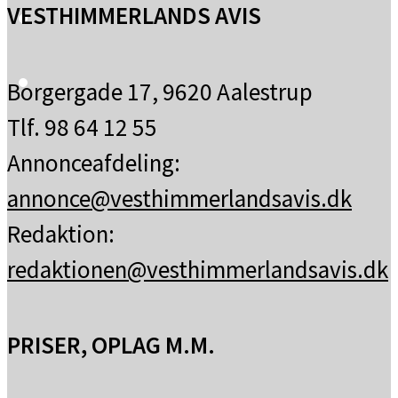
VESTHIMMERLANDS AVIS
Borgergade 17, 9620 Aalestrup
Tlf. 98 64 12 55
Annonceafdeling:
annonce@vesthimmerlandsavis.dk
Redaktion:
redaktionen@vesthimmerlandsavis.dk
PRISER, OPLAG M.M.