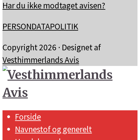
Har du ikke modtaget avisen?
PERSONDATAPOLITIK
Copyright 2026 · Designet af
Vesthimmerlands Avis
Forside
Navnestof og generelt