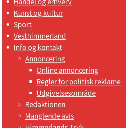
Handel og erhverv
Kunst og kultur
Sport
Vesthimmerland
Info og kontakt
Annoncering
Online annoncering
Regler for politisk reklame
Udgivelsesområde
Redaktionen
Manglende avis
Himmerlands Tryk