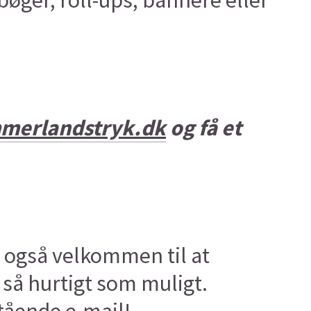
øger, roll-ups, bannere eller
merlandstryk.dk
og få et
 også velkommen til at
 så hurtigt som muligt.