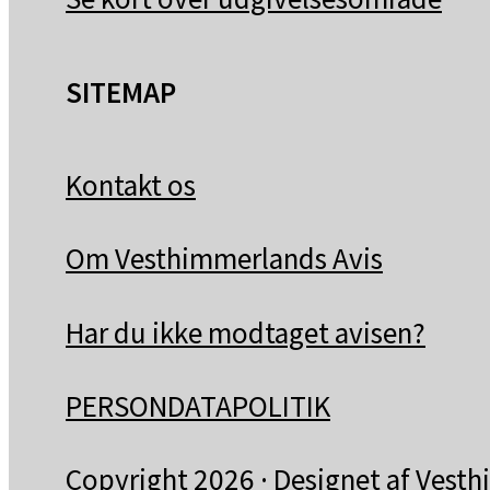
SITEMAP
Kontakt os
Om Vesthimmerlands Avis
Har du ikke modtaget avisen?
PERSONDATAPOLITIK
Copyright 2026 · Designet af
Vesth