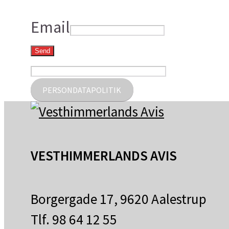
Email
Send
PERSONDATAPOLITIK
VESTHIMMERLANDS AVIS
Borgergade 17, 9620 Aalestrup
Tlf. 98 64 12 55