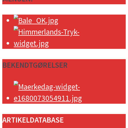
BEKENDTGØRELSER
ARTIKELDATABASE