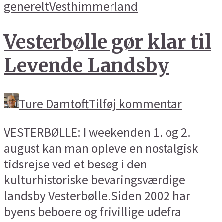
generelt
Vesthimmerland
Vesterbølle gør klar til
Levende Landsby
Ture Damtoft
Tilføj kommentar
VESTERBØLLE: I weekenden 1. og 2.
august kan man opleve en nostalgisk
tidsrejse ved et besøg i den
kulturhistoriske bevaringsværdige
landsby Vesterbølle.Siden 2002 har
byens beboere og frivillige udefra