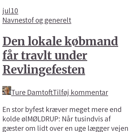
jul
10
Navnestof og generelt
Den lokale købmand
får travlt under
Revlingefesten
Ture Damtoft
Tilføj kommentar
En stor byfest kræver meget mere end
kolde ølMØLDRUP: Når tusindvis af
gæster om lidt over en uge lægger vejen