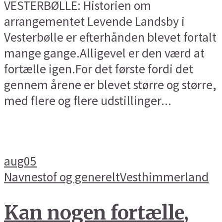
VESTERBØLLE: Historien om
arrangementet Levende Landsby i
Vesterbølle er efterhånden blevet fortalt
mange gange.Alligevel er den værd at
fortælle igen.For det første fordi det
gennem årene er blevet større og større,
med flere og flere udstillinger...
aug
05
Navnestof og generelt
Vesthimmerland
Kan nogen fortælle,