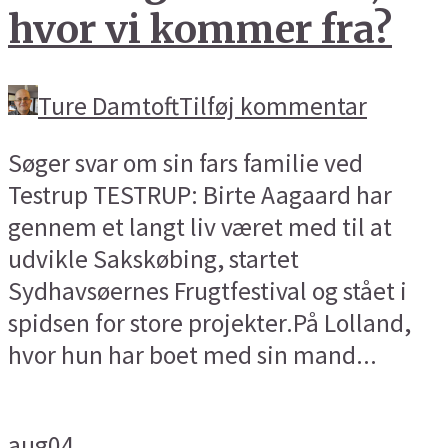
hvor vi kommer fra?
Ture Damtoft
Tilføj kommentar
Søger svar om sin fars familie ved
Testrup TESTRUP: Birte Aagaard har
gennem et langt liv været med til at
udvikle Sakskøbing, startet
Sydhavsøernes Frugtfestival og stået i
spidsen for store projekter.På Lolland,
hvor hun har boet med sin mand...
aug
04