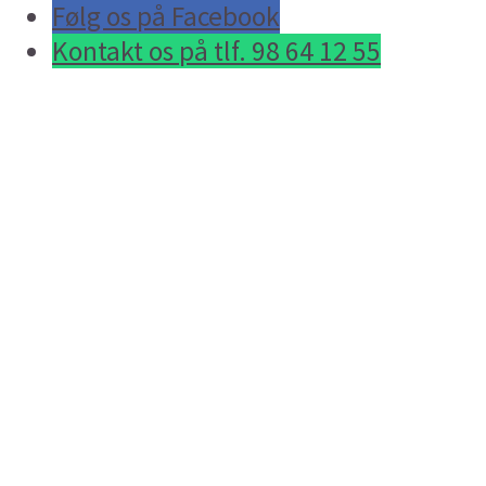
Følg os på Facebook
Kontakt os på tlf. 98 64 12 55