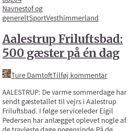
Navnestof og
generelt
Sport
Vesthimmerland
Aalestrup Friluftsbad:
500 gæster på én dag
Ture Damtoft
Tilføj kommentar
AALESTRUP: De varme sommerdage har
sendt gæstetallet til vejrs i Aalestrup
Friluftsbad. I følge serviceleder Eigil
Pedersen har anlægget oplevet nogle af
de travleste dage nogensinde.På de