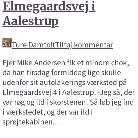
Elmegaardsvej i
Aalestrup
Ture Damtoft
Tilføj kommentar
Ejer Mike Andersen fik et mindre chok,
da han tirsdag formiddag lige skulle
udenfor sit autolakerings værksted på
Elmegaardsvej 4 i Aalestrup. -Jeg så, der
var røg og ild i skorstenen. Så løb jeg ind
i værkstedet, og der var ild i
sprøjtekabinen...