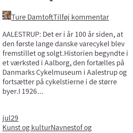
Ture Damtoft
Tilføj kommentar
AALESTRUP: Det er i år 100 år siden, at
den første lange danske varecykel blev
fremstillet og solgt.Historien begyndte i
et værksted i Aalborg, den fortælles på
Danmarks Cykelmuseum i Aalestrup og
fortsætter på cykelstierne i de større
byer.I 1926...
jul
29
Kunst og kultur
Navnestof og