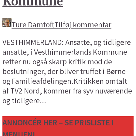
Kommune
Ture Damtoft
Tilføj kommentar
VESTHIMMERLAND: Ansatte, og tidligere
ansatte, i Vesthimmerlands Kommune
retter nu også skarp kritik mod de
beslutninger, der bliver truffet i Børne-
og Familieafdelingen.Kritikken omtalt
af TV2 Nord, kommer fra syv nuværende
og tidligere...
ANNONCÉR HER – SE PRISLISTE I
MENUEN!