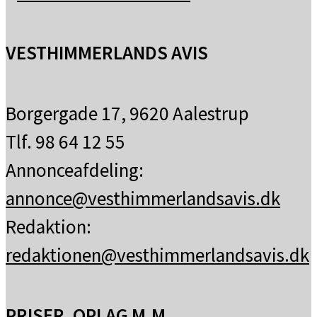
VESTHIMMERLANDS AVIS
Borgergade 17, 9620 Aalestrup
Tlf. 98 64 12 55
Annonceafdeling:
annonce@vesthimmerlandsavis.dk
Redaktion:
redaktionen@vesthimmerlandsavis.dk
PRISER, OPLAG M.M.