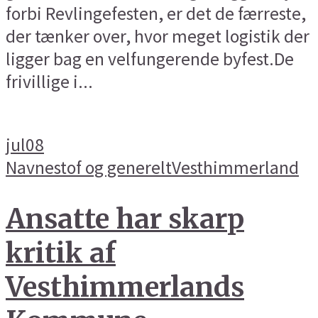
forbi Revlingefesten, er det de færreste,
der tænker over, hvor meget logistik der
ligger bag en velfungerende byfest.De
frivillige i...
jul
08
Navnestof og generelt
Vesthimmerland
Ansatte har skarp
kritik af
Vesthimmerlands