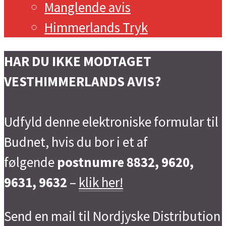
Manglende avis
Himmerlands Tryk
HAR DU IKKE MODTAGET
VESTHIMMERLANDS AVIS?
Udfyld denne elektroniske formular til
Budnet, hvis du bor i et af
følgende
postnumre 8832, 9620,
9631, 9632
–
klik her!
Send en mail til Nordjyske Distribution