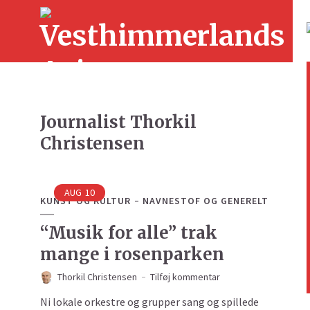
Journalist Thorkil
Christensen
AUG
10
KUNST OG KULTUR
NAVNESTOF OG GENERELT
“Musik for alle” trak
mange i rosenparken
Thorkil Christensen
Tilføj kommentar
Ni lokale orkestre og grupper sang og spillede