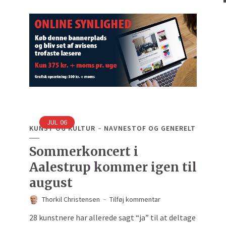
JUL
06
KUNST OG KULTUR
NAVNESTOF OG GENERELT
Sommerkoncert i
Aalestrup kommer igen til
august
Thorkil Christensen
Tilføj kommentar
28 kunstnere har allerede sagt “ja” til at deltage