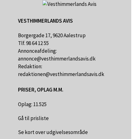
VESTHIMMERLANDS AVIS
Borgergade 17, 9620 Aalestrup
Tlf. 98 64 12 55
Annonceafdeling:
annonce@vesthimmerlandsavis.dk
Redaktion:
redaktionen@vesthimmerlandsavis.dk
PRISER, OPLAG M.M.
Oplag: 11.525
Gå til prisliste
Se kort over udgivelsesområde