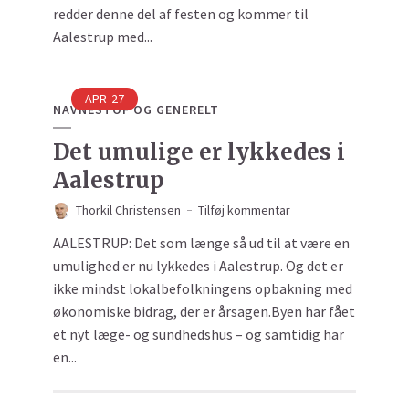
redder denne del af festen og kommer til
Aalestrup med...
APR
27
NAVNESTOF OG GENERELT
Det umulige er lykkedes i
Aalestrup
Thorkil Christensen
Tilføj kommentar
AALESTRUP: Det som længe så ud til at være en
umulighed er nu lykkedes i Aalestrup. Og det er
ikke mindst lokalbefolkningens opbakning med
økonomiske bidrag, der er årsagen.Byen har fået
et nyt læge- og sundhedshus – og samtidig har
en...