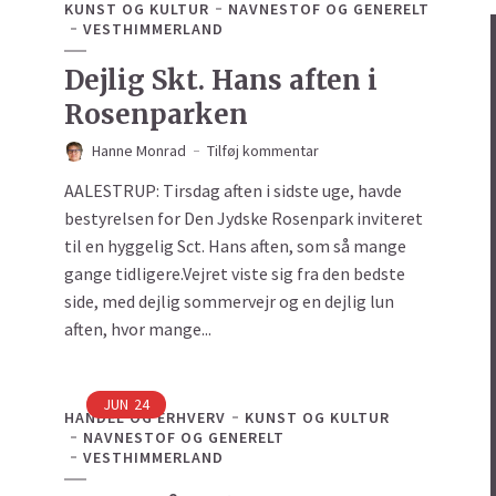
KUNST OG KULTUR
NAVNESTOF OG GENERELT
VESTHIMMERLAND
Dejlig Skt. Hans aften i
Rosenparken
Hanne Monrad
Tilføj kommentar
AALESTRUP: Tirsdag aften i sidste uge, havde
bestyrelsen for Den Jydske Rosenpark inviteret
til en hyggelig Sct. Hans aften, som så mange
gange tidligere.Vejret viste sig fra den bedste
side, med dejlig sommervejr og en dejlig lun
aften, hvor mange...
JUN
24
HANDEL OG ERHVERV
KUNST OG KULTUR
NAVNESTOF OG GENERELT
VESTHIMMERLAND