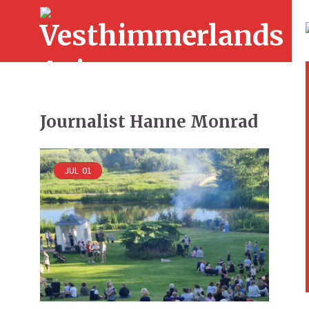
Journalist Hanne Monrad
JUL
01