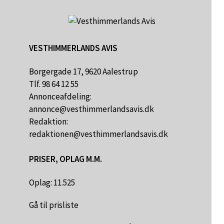
VESTHIMMERLANDS AVIS
Borgergade 17, 9620 Aalestrup
Tlf. 98 64 12 55
Annonceafdeling:
annonce@vesthimmerlandsavis.dk
Redaktion:
redaktionen@vesthimmerlandsavis.dk
PRISER, OPLAG M.M.
Oplag: 11.525
Gå til prisliste