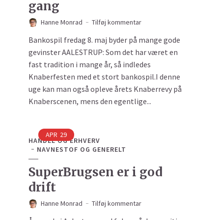
gang
Hanne Monrad
Tilføj kommentar
Bankospil fredag 8. maj byder på mange gode
gevinster AALESTRUP: Som det har været en
fast tradition i mange år, så indledes
Knaberfesten med et stort bankospil.I denne
uge kan man også opleve årets Knaberrevy på
Knaberscenen, mens den egentlige...
APR
29
HANDEL OG ERHVERV
NAVNESTOF OG GENERELT
SuperBrugsen er i god
drift
Hanne Monrad
Tilføj kommentar