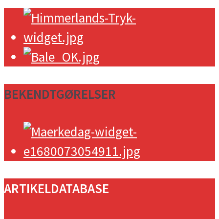
BEKENDTGØRELSER
ARTIKELDATABASE