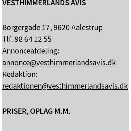
VESTHIMMERLANDS AVIS
Borgergade 17, 9620 Aalestrup
Tlf. 98 64 12 55
Annonceafdeling:
annonce@vesthimmerlandsavis.dk
Redaktion:
redaktionen@vesthimmerlandsavis.dk
PRISER, OPLAG M.M.