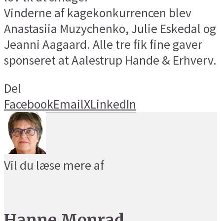
Vinderne af kagekonkurrencen blev
Anastasiia Muzychenko, Julie Eskedal og
Jeanni Aagaard. Alle tre fik fine gaver
sponseret at Aalestrup Hande & Erhverv.
Del
Facebook
Email
X
LinkedIn
Vil du læse mere af
Hanne Monrad