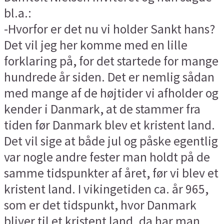
bl.a.:
-Hvorfor er det nu vi holder Sankt hans?
Det vil jeg her komme med en lille
forklaring på, for det startede for mange
hundrede år siden. Det er nemlig sådan
med mange af de højtider vi afholder og
kender i Danmark, at de stammer fra
tiden før Danmark blev et kristent land.
Det vil sige at både jul og påske egentlig
var nogle andre fester man holdt på de
samme tidspunkter af året, før vi blev et
kristent land. I vikingetiden ca. år 965,
som er det tidspunkt, hvor Danmark
bliver til et kristent land, da har man