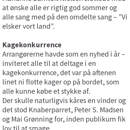
at ønske alle er rigtig god sommer og
alle sang med på den omdelte sang – ”Vi
elsker vort land”.
Kagekonkurrence
Arrangørerne havde som en nyhed i år –
inviteret alle til at deltage i en
kagekonkurrence, det var på aftenen
linet ni flotte kager op på bordet, som
alle kunne købe et stykke af.
Der skulle naturligvis kåres en vinder og
det stod Knaberparret, Peter S. Madsen
og Mai Grønning for, inden publikum fik
lov til at smage.