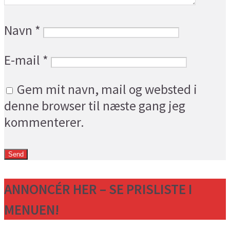
Navn
*
E-mail
*
Gem mit navn, mail og websted i
denne browser til næste gang jeg
kommenterer.
ANNONCÉR HER – SE PRISLISTE I
MENUEN!