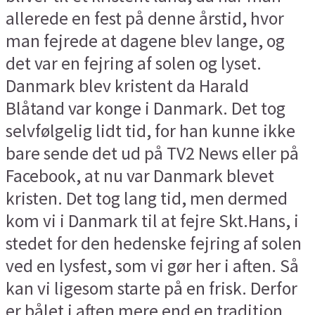
allerede en fest på denne årstid, hvor
man fejrede at dagene blev lange, og
det var en fejring af solen og lyset.
Danmark blev kristent da Harald
Blåtand var konge i Danmark. Det tog
selvfølgelig lidt tid, for han kunne ikke
bare sende det ud på TV2 News eller på
Facebook, at nu var Danmark blevet
kristen. Det tog lang tid, men dermed
kom vi i Danmark til at fejre Skt.Hans, i
stedet for den hedenske fejring af solen
ved en lysfest, som vi gør her i aften. Så
kan vi ligesom starte på en frisk. Derfor
er bålet i aften mere end en tradition.