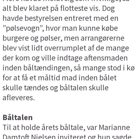
alt blev klaret på flotteste vis. Dog
havde bestyrelsen entreret med en
”pølsevogn”, hvor man kunne købe
burgere og pølser, men arrangørerne
blev vist lidt overrumplet af de mange
der kom og ville indtage aftensmaden
inden båltændingen, så mange stod i kø
for at få et måltid mad inden bålet
skulle tændes og båltalen skulle
afleveres.
Båltalen
Til at holde årets båltale, var Marianne
Damtoft Nielsen inviteret og hun sagde