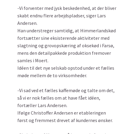
-Vi forventer med jysk beskedenhed, at der bliver
skabt endnu flere arbejdspladser, siger Lars
Andersen.
Han understreger samtidig, at Himmerlandskød
fortsætter sine eksisterende aktiviteter med
slagtning og grovopskæring af oksekød i Farsø,
mens den detailpakkede produktion fremover
samles i Moert.
Idéen til det nye selskab opstod under et fælles
møde mellem de to virksomheder.
-Vi sad ved et fælles kaffemøde og talte om det,
så vi er nok fælles om at have fået idéen,
fortæller Lars Andersen.
Ifølge Christoffer Andersen er etableringen
først og fremmest drevet af kundernes ønsker.