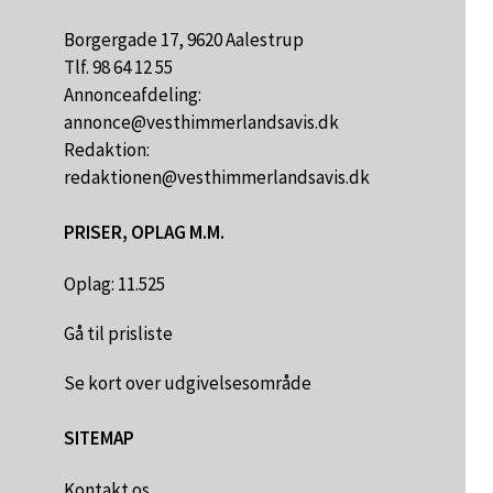
Borgergade 17, 9620 Aalestrup
Tlf. 98 64 12 55
Annonceafdeling:
annonce@vesthimmerlandsavis.dk
Redaktion:
redaktionen@vesthimmerlandsavis.dk
PRISER, OPLAG M.M.
Oplag: 11.525
Gå til prisliste
Se kort over udgivelsesområde
SITEMAP
Kontakt os