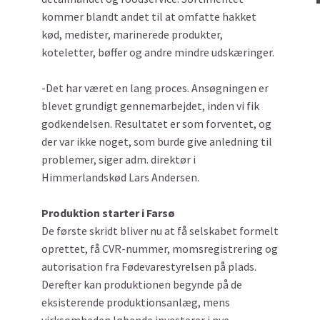
kommer blandt andet til at omfatte hakket
kød, medister, marinerede produkter,
koteletter, bøffer og andre mindre udskæringer.
-Det har været en lang proces. Ansøgningen er
blevet grundigt gennemarbejdet, inden vi fik
godkendelsen. Resultatet er som forventet, og
der var ikke noget, som burde give anledning til
problemer, siger adm. direktør i
Himmerlandskød Lars Andersen.
Produktion starter i Farsø
De første skridt bliver nu at få selskabet formelt
oprettet, få CVR-nummer, momsregistrering og
autorisation fra Fødevarestyrelsen på plads.
Derefter kan produktionen begynde på de
eksisterende produktionsanlæg, mens