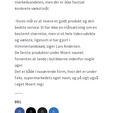
markedsandelen, men der er ikke fastsat
konkrete vækstmål.
-Vores mål er at levere et godt produkt og den
bedste service. Vi har ikke en målsætning om en
bestemt størrelse, men vi vil hele tiden udvikle
og vækste, ligesom vi har gjort i
Himmerlandskød, siger Lars Andersen.
De første produkter under Moert navnet
forventes at lande i butikkerne indenfor nogle
uger.
Det er både i nuværende form, hvor det er under
f.eks. supermarkedets eget navn, og på sigt også
i eget Moert regi.
DEL