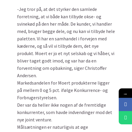
-Jeg tror på, at det styrker den samlede
forretning, at vi både kan tilbyde okse- og
svinekød på den her måde. De kunder, vi handler
med, bruger begge dele, og nu kan vi tilbyde hele
paletten. Vi har en samhandel i forvejen med
kæderne, og så vil vi tilbyde dem, det nye
produkt. Moert er jo et nyt selskab og vi håber, vi
bliver taget godt imod, og var har da en
forventning om opbakning, siger Christoffer
Andersen.
Markedsandelen for Moert produkterne ligger
på mellem 0 og 5 pct. ifølge Konkurrence- og
→
Forbrugerstyrelsen.
Der var da heller ikke nogen af de fremtidige
konkurrenter, som havde indvendinger mod det
nye joint venture.
Målsætningen er naturligvis at øge