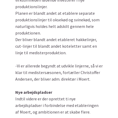
virksomheden løbende investerer i nye
produktionslinjer.
Planen er blandt andet at etablere separate
produktionslinjer til oksekød og svinekød, som
naturligvis holdes helt adskilt gennem hele
produktionen.
Der bliver blandt andet etableret hakkelinjer,
cut-linjer til blandt andet koteletter samt en
linje til medisterproduktion.
-Vi er allerede begyndt at udvikle linjerne, så vi er
klar til medistersæsonen, fortæller Christoffer
Andersen, der bliver adm. direktør i Moert.
Nye arbejdspladser
Indtil videre er der oprettet ti nye
arbejdspladser i forbindelse med etableringen
af Moert, og ambitionen er at skabe flere.