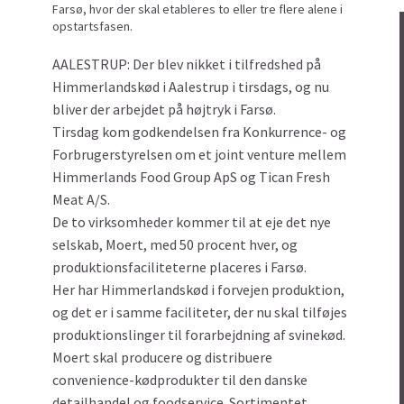
Farsø, hvor der skal etableres to eller tre flere alene i
opstartsfasen.
AALESTRUP: Der blev nikket i tilfredshed på
Himmerlandskød i Aalestrup i tirsdags, og nu
bliver der arbejdet på højtryk i Farsø.
Tirsdag kom godkendelsen fra Konkurrence- og
Forbrugerstyrelsen om et joint venture mellem
Himmerlands Food Group ApS og Tican Fresh
Meat A/S.
De to virksomheder kommer til at eje det nye
selskab, Moert, med 50 procent hver, og
produktionsfaciliteterne placeres i Farsø.
Her har Himmerlandskød i forvejen produktion,
og det er i samme faciliteter, der nu skal tilføjes
produktionslinger til forarbejdning af svinekød.
Moert skal producere og distribuere
convenience-kødprodukter til den danske
detailhandel og foodservice. Sortimentet