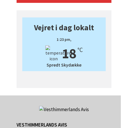
Vejret i dag lokalt
1:23 pm,
18
°C
Spredt Skydække
VESTHIMMERLANDS AVIS