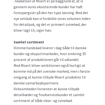
-Skabelsen af Moert er på baggrund af, at vi
gennem vores eksisterende kunder har haft
forespørgsler på den her type løsning. Med det
nye selskab kan vi fordoble vores volumen inden
for detailpak, og det er primært svinekød, der
bliver lagt til, siger han.
Samlet sortiment
Himmerlandskød leverer i dag både til danske
kunder og eksportmarkeder, hvor omkring 35
procent af produktionen går til udlandet.
Med Moert bliver ambitionen også hurtigt at
komme ind på det svenske marked, men i første
omgang at kunne tilbyde Moert produkter til
danske samarbejdspartnere.
Virksomheden forventer at kunne tilbyde
detailkæder og foodservicekunder et samlet
sortiment af både okse- og svinekød.