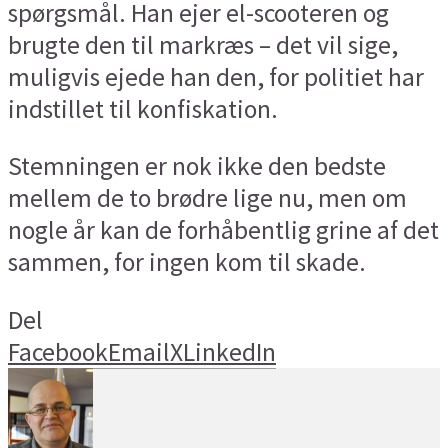
spørgsmål. Han ejer el-scooteren og
brugte den til markræs – det vil sige,
muligvis ejede han den, for politiet har
indstillet til konfiskation.
Stemningen er nok ikke den bedste
mellem de to brødre lige nu, men om
nogle år kan de forhåbentlig grine af det
sammen, for ingen kom til skade.
Del
Facebook
Email
X
LinkedIn