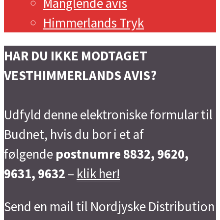
Manglende avis
Himmerlands Tryk
HAR DU IKKE MODTAGET
VESTHIMMERLANDS AVIS?
Udfyld denne elektroniske formular til
Budnet, hvis du bor i et af
følgende
postnumre 8832, 9620,
9631, 9632
–
klik her!
Send en mail til Nordjyske Distribution