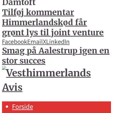
Damtoft
Tilføj kommentar
Himmerlandskød får
grønt lys til joint venture
Facebook
Email
X
LinkedIn
Smag på Aalestrup igen en
stor succes
Forside