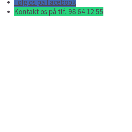
Følg os på Facebook
Kontakt os på tlf. 98 64 12 55