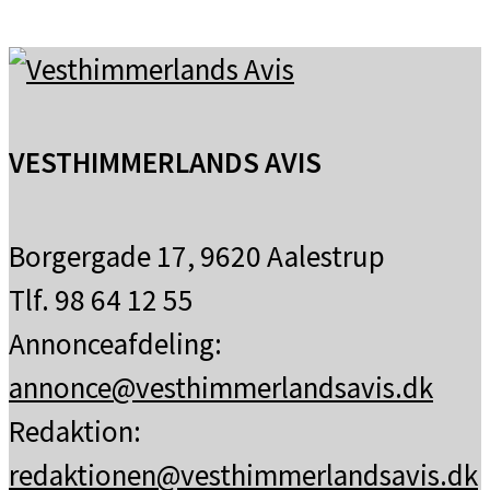
VESTHIMMERLANDS AVIS
Borgergade 17, 9620 Aalestrup
Tlf. 98 64 12 55
Annonceafdeling:
annonce@vesthimmerlandsavis.dk
Redaktion:
redaktionen@vesthimmerlandsavis.dk