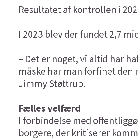
Resultatet af kontrollen i 20
I 2023 blev der fundet 2,7 mio
– Det er noget, vi altid har h
måske har man forfinet den m
Jimmy Støttrup.
Fælles velfærd
I forbindelse med offentligg
borgere, der kritiserer kom