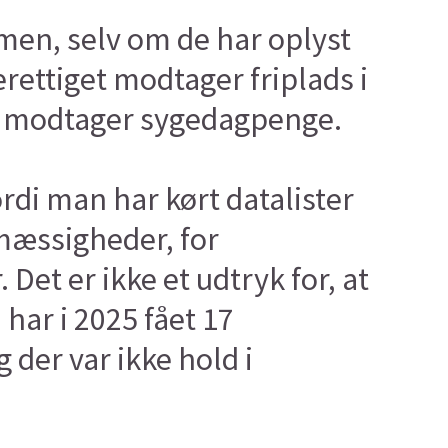
men, selv om de har oplyst
rettiget modtager friplads i
de modtager sygedagpenge.
rdi man har kørt datalister
mæssigheder, for
Det er ikke et udtryk for, at
i har i 2025 fået 17
der var ikke hold i