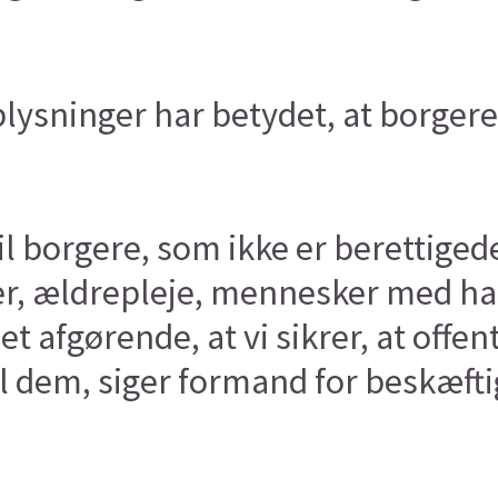
lysninger har betydet, at borgere
l borgere, som ikke er berettigede 
er, ældrepleje, mennesker med han
 afgørende, at vi sikrer, at offent
til dem, siger formand for beskæf