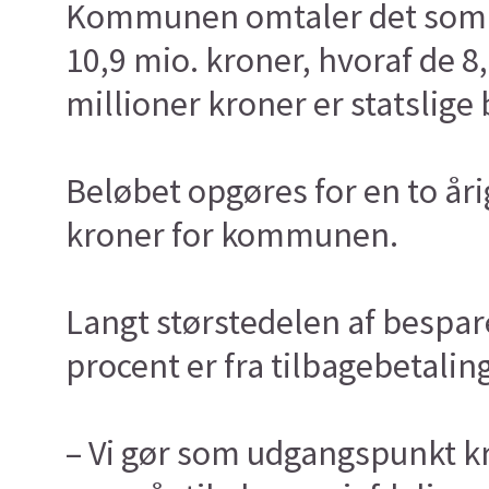
Kommunen omtaler det som so
10,9 mio. kroner, hvoraf de 
millioner kroner er statslige
Beløbet opgøres for en to åri
kroner for kommunen.
Langt størstedelen af bespar
procent er fra tilbagebetalin
– Vi gør som udgangspunkt kra