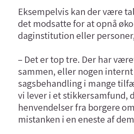
Eksempelvis kan der være ta
det modsatte for at opnå øko
daginstitution eller persone
– Det er top tre. Der har vær
sammen, eller nogen intern
sagsbehandling i mange tilfæl
vi lever i et stikkersamfund, d
henvendelser fra borgere om 
mistanken i en eneste af dem