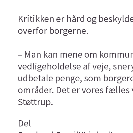
Kritikken er hård og beskyld
overfor borgerne.
– Man kan mene om kommunen
vedligeholdelse af veje, sner
udbetale penge, som borgere i
områder. Det er vores fælles 
Støttrup.
Del