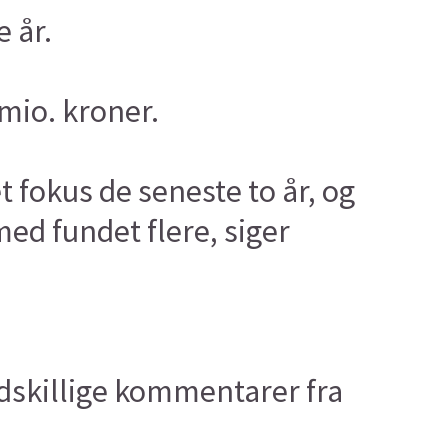
 år.
 mio. kroner.
t fokus de seneste to år, og
ed fundet flere, siger
adskillige kommentarer fra