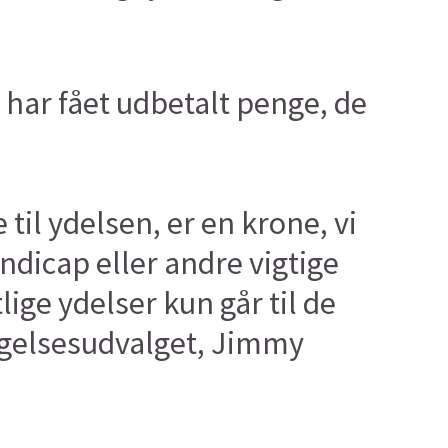
 har fået udbetalt penge, de
til ydelsen, er en krone, vi
dicap eller andre vigtige
lige ydelser kun går til de
tigelsesudvalget, Jimmy