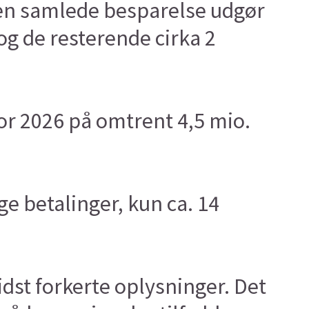
den samlede besparelse udgør
g de resterende cirka 2
for 2026 på omtrent 4,5 mio.
e betalinger, kun ca. 14
idst forkerte oplysninger. Det