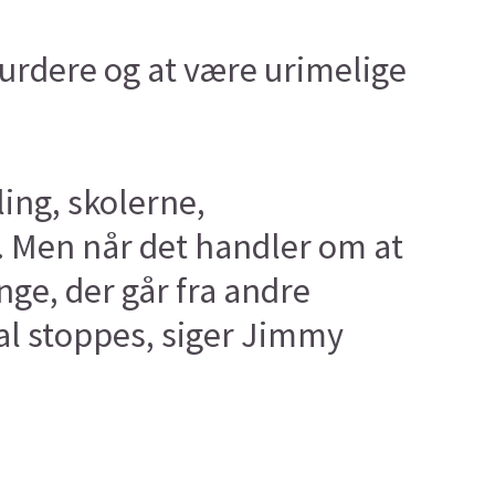
vurdere og at være urimelige
ng, skolerne,
g. Men når det handler om at
nge, der går fra andre
kal stoppes, siger Jimmy