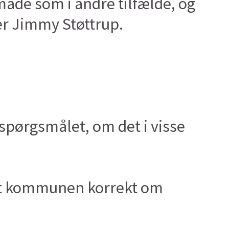
åde som i andre tilfælde, og
er Jimmy Støttrup.
spørgsmålet, om det i visse
yst kommunen korrekt om