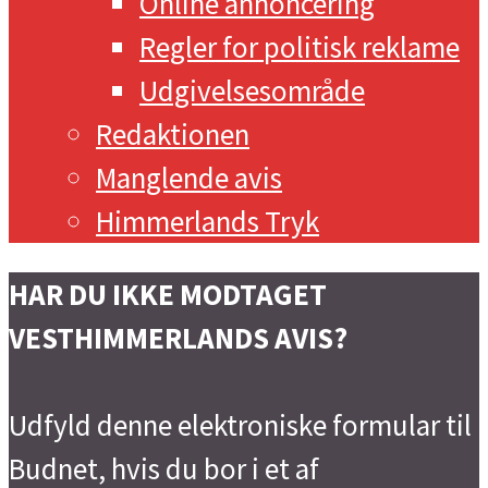
Online annoncering
Regler for politisk reklame
Udgivelsesområde
Redaktionen
Manglende avis
Himmerlands Tryk
HAR DU IKKE MODTAGET
VESTHIMMERLANDS AVIS?
Udfyld denne elektroniske formular til
Budnet, hvis du bor i et af