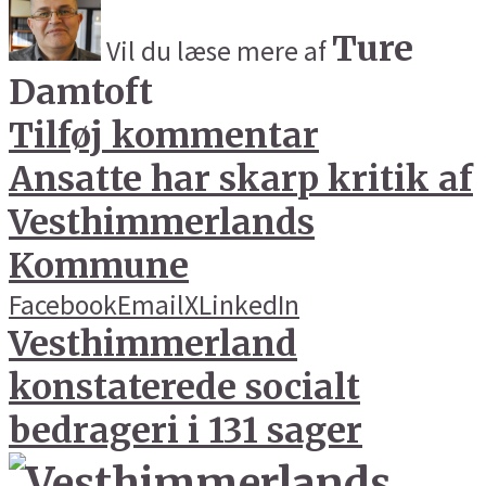
Ture
Vil du læse mere af
Damtoft
Tilføj kommentar
Ansatte har skarp kritik af
Vesthimmerlands
Kommune
Facebook
Email
X
LinkedIn
Vesthimmerland
konstaterede socialt
bedrageri i 131 sager