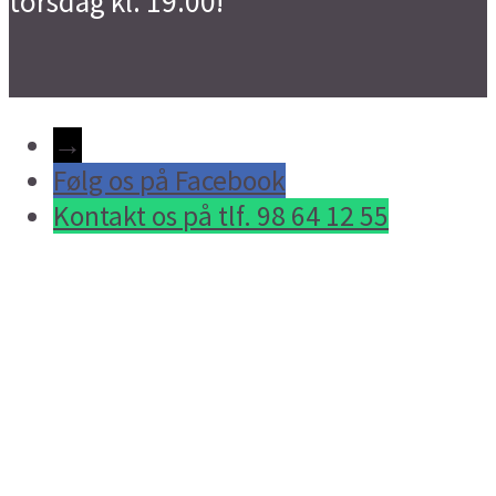
torsdag kl. 19.00!
→
Følg os på Facebook
Kontakt os på tlf. 98 64 12 55