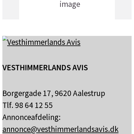
få skyer
VESTHIMMERLANDS AVIS
Borgergade 17, 9620 Aalestrup
Tlf. 98 64 12 55
Annonceafdeling:
annonce@vesthimmerlandsavis.dk