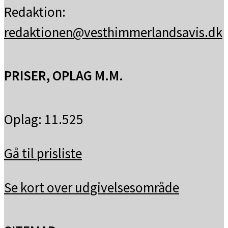
Redaktion:
redaktionen@vesthimmerlandsavis.dk
PRISER, OPLAG M.M.
Oplag: 11.525
Gå til prisliste
Se kort over udgivelsesområde