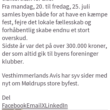
Fra mandag, 20. til fredag, 25. juli
samles byen både for at have en kæmpe
fest, fejre det lokale fællesskab og
forhåbentlig skabe endnu et stort
overskud.
Sidste år var det på over 300.000 kroner,
der som altid gik til byens foreninger
klubber.
Vesthimmerlands Avis har syv sider med
nyt om Møldrups store byfest.
Del
Facebook
Email
X
LinkedIn