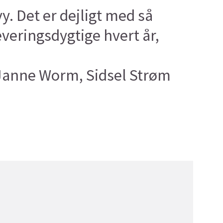
y. Det er dejligt med så
everingsdygtige hvert år,
, Janne Worm, Sidsel Strøm