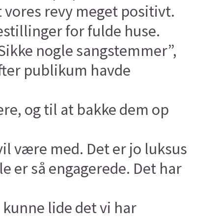
 vores revy meget positivt.
estillinger for fulde huse.
, “Sikke nogle sangstemmer”,
 efter publikum havde
re, og til at bakke dem op
il være med. Det er jo luksus
lle er så engagerede. Det har
kunne lide det vi har