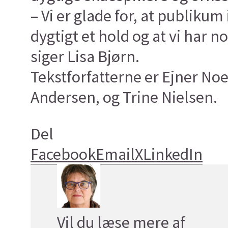
– Vi er glade for, at publikum
dygtigt et hold og at vi har n
siger Lisa Bjørn.
Tekstforfatterne er Ejner No
Andersen, og Trine Nielsen.
Del
Facebook
Email
X
LinkedIn
Vil du læse mere af