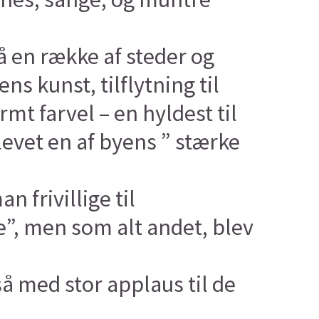
å en række af steder og
s kunst, tilflytning til
rmt farvel – en hyldest til
evet en af byens ” stærke
 frivillige til
”, men som alt andet, blev
 med stor applaus til de