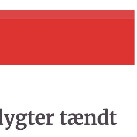
lygter tændt