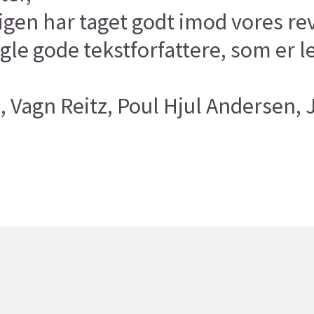
 igen har taget godt imod vores rev
ogle gode tekstforfattere, som er l
e, Vagn Reitz, Poul Hjul Andersen