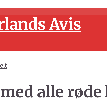
elt
med alle røde 