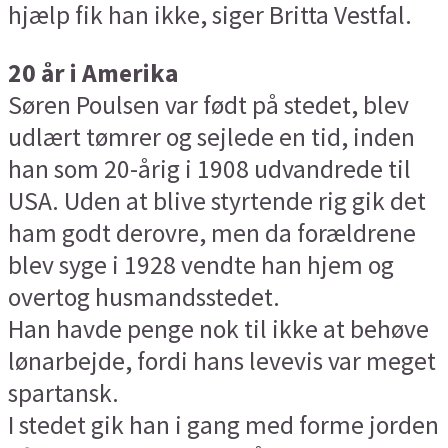
hjælp fik han ikke, siger Britta Vestfal.
20 år i Amerika
Søren Poulsen var født på stedet, blev
udlært tømrer og sejlede en tid, inden
han som 20-årig i 1908 udvandrede til
USA. Uden at blive styrtende rig gik det
ham godt derovre, men da forældrene
blev syge i 1928 vendte han hjem og
overtog husmandsstedet.
Han havde penge nok til ikke at behøve
lønarbejde, fordi hans levevis var meget
spartansk.
I stedet gik han i gang med forme jorden