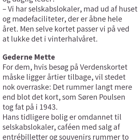
– Vi har selskabslokaler, mad ud af huset
og mødefaciliteter, der er åbne hele
året. Men selve kortet passer vi på ved
at lukke det i vinterhalvåret.
Gederne Mette
For dem, hvis besøg på Verdenskortet
måske ligger årtier tilbage, vil stedet
nok overraske: Det rummer langt mere
end blot det kort, som Søren Poulsen
tog fat på i 1943.
Hans tidligere bolig er omdannet til
selskabslokaler, caféen med salg af
entrébilletter og souvenirs rummer to