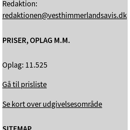
Redaktion:
redaktionen@vesthimmerlandsavis.dk
PRISER, OPLAG M.M.
Oplag: 11.525
Gå til prisliste
Se kort over udgivelsesområde
SITEMAP