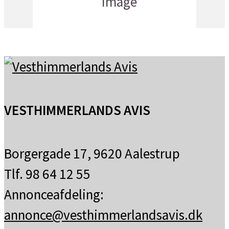
spredte skyer
VESTHIMMERLANDS AVIS
Borgergade 17, 9620 Aalestrup
Tlf. 98 64 12 55
Annonceafdeling:
annonce@vesthimmerlandsavis.dk