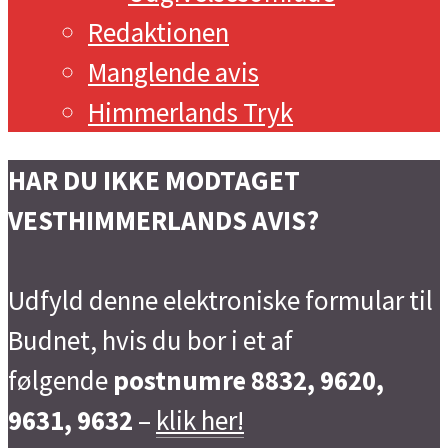
Redaktionen
Manglende avis
Himmerlands Tryk
HAR DU IKKE MODTAGET
VESTHIMMERLANDS AVIS?
Udfyld denne elektroniske formular til
Budnet, hvis du bor i et af
følgende
postnumre 8832, 9620,
9631, 9632
–
klik her!