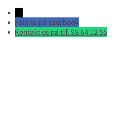
→
Følg os på Facebook
Kontakt os på tlf. 98 64 12 55