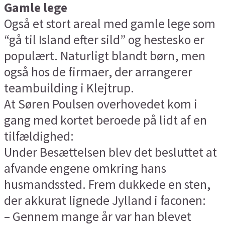
Gamle lege
Også et stort areal med gamle lege som
“gå til Island efter sild” og hestesko er
populært. Naturligt blandt børn, men
også hos de firmaer, der arrangerer
teambuilding i Klejtrup.
At Søren Poulsen overhovedet kom i
gang med kortet beroede på lidt af en
tilfældighed:
Under Besættelsen blev det besluttet at
afvande engene omkring hans
husmandssted. Frem dukkede en sten,
der akkurat lignede Jylland i faconen:
– Gennem mange år var han blevet