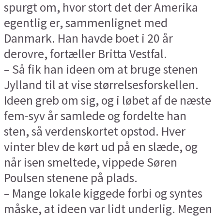
spurgt om, hvor stort det der Amerika
egentlig er, sammenlignet med
Danmark. Han havde boet i 20 år
derovre, fortæller Britta Vestfal.
– Så fik han ideen om at bruge stenen
Jylland til at vise størrelsesforskellen.
Ideen greb om sig, og i løbet af de næste
fem-syv år samlede og fordelte han
sten, så verdenskortet opstod. Hver
vinter blev de kørt ud på en slæde, og
når isen smeltede, vippede Søren
Poulsen stenene på plads.
– Mange lokale kiggede forbi og syntes
måske, at ideen var lidt underlig. Megen