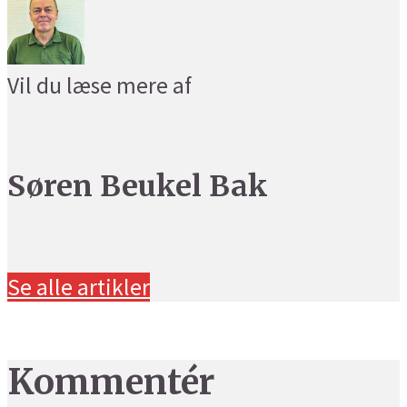
Vil du læse mere af
Søren Beukel Bak
Se alle artikler
Kommentér