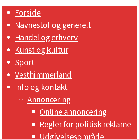
Forside
Navnestof og generelt
Handel og erhverv
Kunst og kultur
Sport
Vesthimmerland
Info og kontakt
Annoncering
Online annoncering
Regler for politisk reklame
Udgivelsesområde