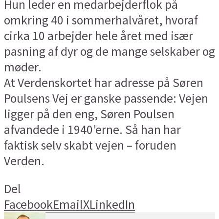
Hun leder en medarbejderflok på
omkring 40 i sommerhalvåret, hvoraf
cirka 10 arbejder hele året med især
pasning af dyr og de mange selskaber og
møder.
At Verdenskortet har adresse på Søren
Poulsens Vej er ganske passende: Vejen
ligger på den eng, Søren Poulsen
afvandede i 1940’erne. Så han har
faktisk selv skabt vejen – foruden
Verden.
Del
Facebook
Email
X
LinkedIn