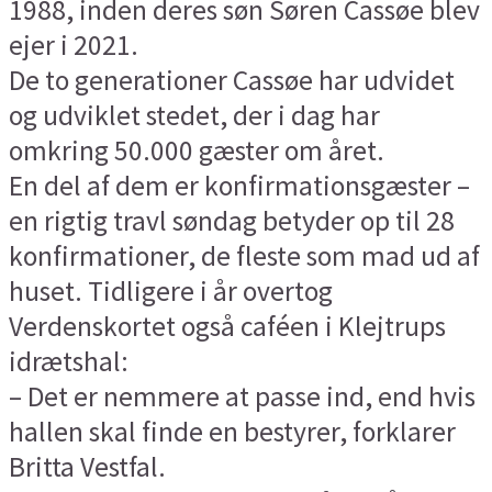
1988, inden deres søn Søren Cassøe blev
ejer i 2021.
De to generationer Cassøe har udvidet
og udviklet stedet, der i dag har
omkring 50.000 gæster om året.
En del af dem er konfirmationsgæster –
en rigtig travl søndag betyder op til 28
konfirmationer, de fleste som mad ud af
huset. Tidligere i år overtog
Verdenskortet også caféen i Klejtrups
idrætshal:
– Det er nemmere at passe ind, end hvis
hallen skal finde en bestyrer, forklarer
Britta Vestfal.