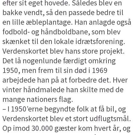
efter sit eget hovede. Således blev en
bakke vendt, så den passede bedre til
en lille æbleplantage. Han anlagde også
fodbold- og håndboldbane, som blev
skænket til den lokale idrætsforening.
Verdenskortet blev hans store projekt.
Det lå nogenlunde færdigt omkring
1950, men frem til sin død i 1969
arbejdede han på at forbedre det. Hver
vinter håndmalede han skilte med de
mange nationers flag.
– I 1950’erne begyndte folk at få bil, og
Verdenskortet blev et stort udflugtsmål.
Op imod 30.000 gæster kom hvert år, og