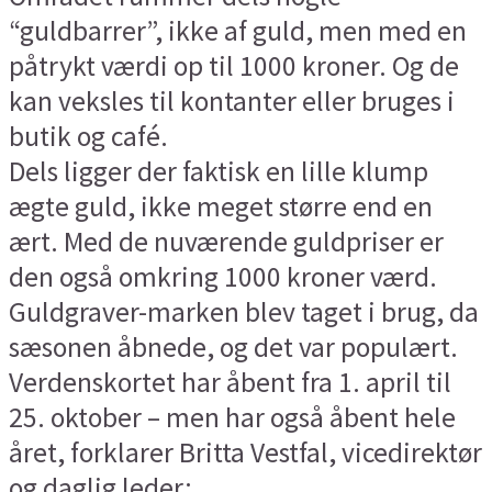
“guldbarrer”, ikke af guld, men med en
påtrykt værdi op til 1000 kroner. Og de
kan veksles til kontanter eller bruges i
butik og café.
Dels ligger der faktisk en lille klump
ægte guld, ikke meget større end en
ært. Med de nuværende guldpriser er
den også omkring 1000 kroner værd.
Guldgraver-marken blev taget i brug, da
sæsonen åbnede, og det var populært.
Verdenskortet har åbent fra 1. april til
25. oktober – men har også åbent hele
året, forklarer Britta Vestfal, vicedirektør
og daglig leder: