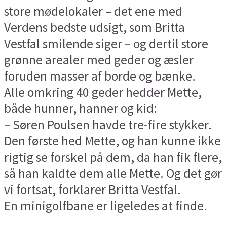
store mødelokaler – det ene med
Verdens bedste udsigt, som Britta
Vestfal smilende siger – og dertil store
grønne arealer med geder og æsler
foruden masser af borde og bænke.
Alle omkring 40 geder hedder Mette,
både hunner, hanner og kid:
– Søren Poulsen havde tre-fire stykker.
Den første hed Mette, og han kunne ikke
rigtig se forskel på dem, da han fik flere,
så han kaldte dem alle Mette. Og det gør
vi fortsat, forklarer Britta Vestfal.
En minigolfbane er ligeledes at finde.