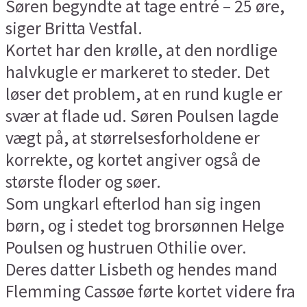
Søren begyndte at tage entré – 25 øre,
siger Britta Vestfal.
Kortet har den krølle, at den nordlige
halvkugle er markeret to steder. Det
løser det problem, at en rund kugle er
svær at flade ud. Søren Poulsen lagde
vægt på, at størrelsesforholdene er
korrekte, og kortet angiver også de
største floder og søer.
Som ungkarl efterlod han sig ingen
børn, og i stedet tog brorsønnen Helge
Poulsen og hustruen Othilie over.
Deres datter Lisbeth og hendes mand
Flemming Cassøe førte kortet videre fra