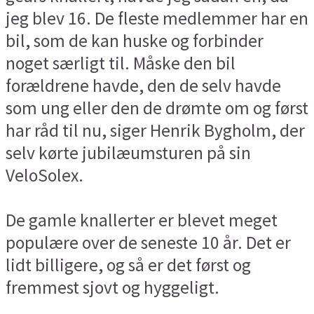
jeg blev 16. De fleste medlemmer har en
bil, som de kan huske og forbinder
noget særligt til. Måske den bil
forældrene havde, den de selv havde
som ung eller den de drømte om og først
har råd til nu, siger Henrik Bygholm, der
selv kørte jubilæumsturen på sin
VeloSolex.
De gamle knallerter er blevet meget
populære over de seneste 10 år. Det er
lidt billigere, og så er det først og
fremmest sjovt og hyggeligt.