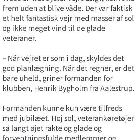
frem uden at blive våde. Der var faktisk
et helt fantastisk vejr med masser af sol
og ikke meget vind til de glade
veteraner.
– Når vejret er som i dag, skyldes det
god planlægning. Når det regner, er det
bare uheld, griner formanden for
klubben, Henrik Bygholm fra Aalestrup.
Formanden kunne kun være tilfreds
med jubilæet. Høj sol, veterankøretøjer
så langt øjet rakte og glade og
forventningsfulde medlemmer og