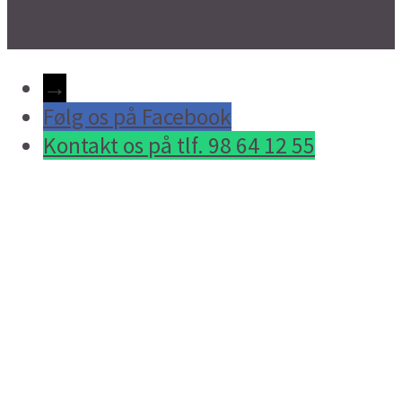
→
Følg os på Facebook
Kontakt os på tlf. 98 64 12 55