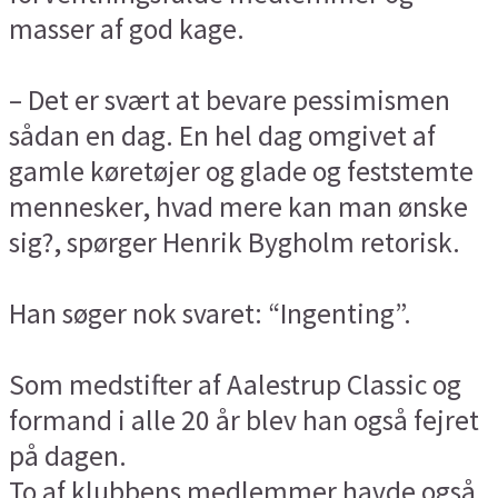
masser af god kage.
– Det er svært at bevare pessimismen
sådan en dag. En hel dag omgivet af
gamle køretøjer og glade og feststemte
mennesker, hvad mere kan man ønske
sig?, spørger Henrik Bygholm retorisk.
Han søger nok svaret: “Ingenting”.
Som medstifter af Aalestrup Classic og
formand i alle 20 år blev han også fejret
på dagen.
To af klubbens medlemmer havde også