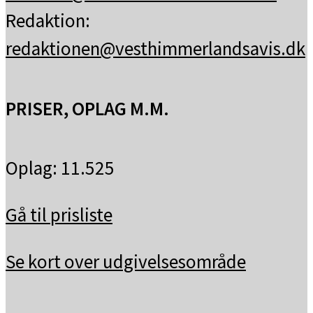
Redaktion:
redaktionen@vesthimmerlandsavis.dk
PRISER, OPLAG M.M.
Oplag: 11.525
Gå til prisliste
Se kort over udgivelsesområde