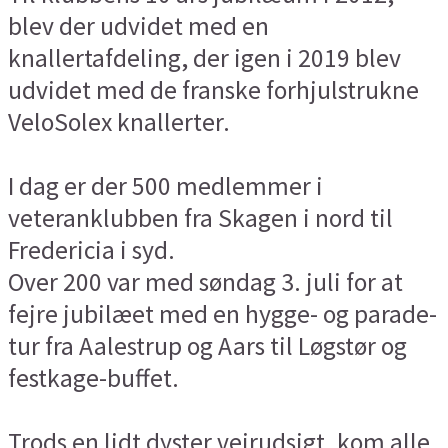
blev der udvidet med en
knallertafdeling, der igen i 2019 blev
udvidet med de franske forhjulstrukne
VeloSolex knallerter.
I dag er der 500 medlemmer i
veteranklubben fra Skagen i nord til
Fredericia i syd.
Over 200 var med søndag 3. juli for at
fejre jubilæet med en hygge- og parade-
tur fra Aalestrup og Aars til Løgstør og
festkage-buffet.
Trods en lidt dyster vejrudsigt, kom alle