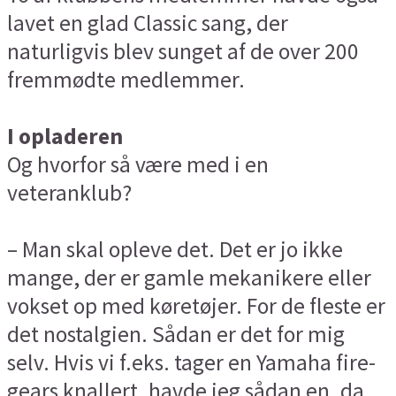
lavet en glad Classic sang, der
naturligvis blev sunget af de over 200
fremmødte medlemmer.
I opladeren
Og hvorfor så være med i en
veteranklub?
– Man skal opleve det. Det er jo ikke
mange, der er gamle mekanikere eller
vokset op med køretøjer. For de fleste er
det nostalgien. Sådan er det for mig
selv. Hvis vi f.eks. tager en Yamaha fire-
gears knallert, havde jeg sådan en, da