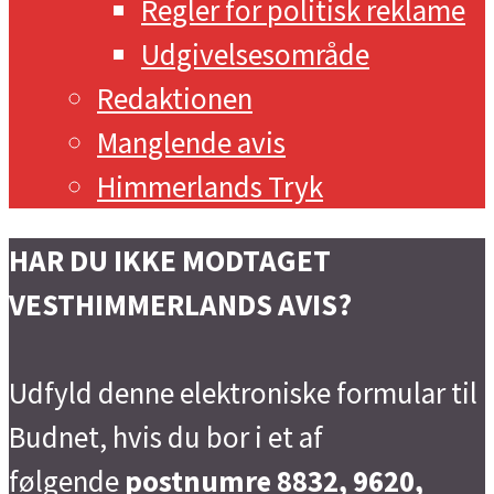
Regler for politisk reklame
Udgivelsesområde
Redaktionen
Manglende avis
Himmerlands Tryk
HAR DU IKKE MODTAGET
VESTHIMMERLANDS AVIS?
Udfyld denne elektroniske formular til
Budnet, hvis du bor i et af
følgende
postnumre 8832, 9620,