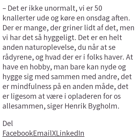
– Det er ikke unormalt, vi er 50
knallerter ude og køre en onsdag aften.
Der er mange, der griner lidt af det, men
vi har det så hyggeligt. Det er en helt
anden naturoplevelse, du når at se
rådyrene, og hvad der er i folks haver. At
have en hobby, man bare kan nyde og
hygge sig med sammen med andre, det
er mindfulness på en anden måde, det
er ligesom at være i opladeren for os
allesammen, siger Henrik Bygholm.
Del
Facebook
Email
X
LinkedIn