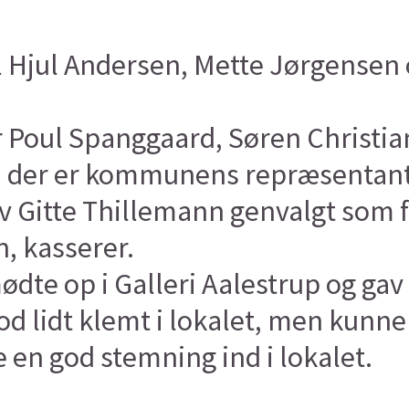
ul Hjul Andersen, Mette Jørgensen
Poul Spanggaard, Søren Christian 
d, der er kommunens repræsentant
v Gitte Thillemann genvalgt som 
, kasserer.
dte op i Galleri Aalestrup og ga
d lidt klemt i lokalet, men kunne 
 en god stemning ind i lokalet.