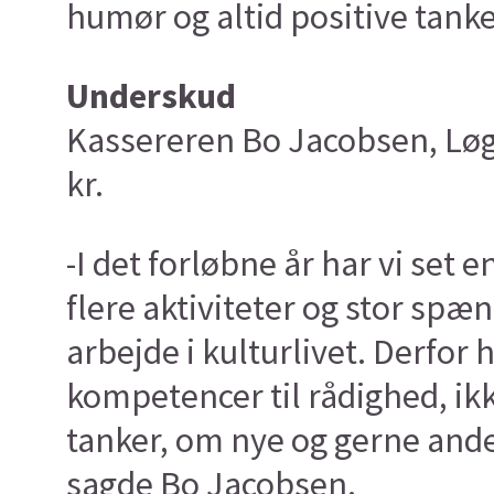
humør og altid positive tanke
Underskud
Kassereren Bo Jacobsen, Løg
kr.
-I det forløbne år har vi set 
flere aktiviteter og stor spæn
arbejde i kulturlivet. Derfor 
kompetencer til rådighed, i
tanker, om nye og gerne ander
sagde Bo Jacobsen.