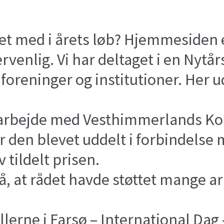
et med i årets løb? Hjemmesiden er
rvenlig. Vi har deltaget i en Nytå
 foreninger og institutioner. Her 
amarbejde med Vesthimmerlands Ko
r den blevet uddelt i forbindelse 
 tildelt prisen.
å, at rådet havde støttet mange a
llerne i Farsø – International Dag