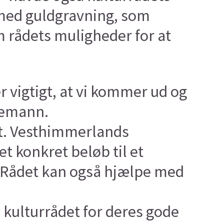
med guldgravning, som
 rådets muligheder for at
r vigtigt, at vi kommer ud og
llemann.
året. Vesthimmerlands
t konkret beløb til et
. Rådet kan også hjælpe med
 kulturrådet for deres gode