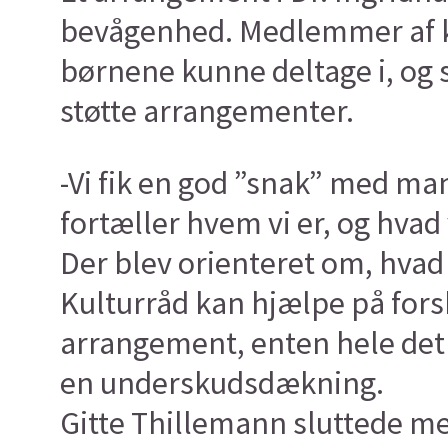
bevågenhed. Medlemmer af k
børnene kunne deltage i, og
støtte arrangementer.
-Vi fik en god ”snak” med man
fortæller hvem vi er, og hvad
Der blev orienteret om, hvad d
Kulturråd kan hjælpe på fors
arrangement, enten hele det 
en underskudsdækning.
Gitte Thillemann sluttede me