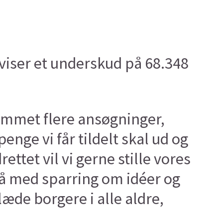
viser et underskud på 68.348
 kommet flere ansøgninger,
enge vi får tildelt skal ud og
ettet vil vi gerne stille vores
å med sparring om idéer og
læde borgere i alle aldre,