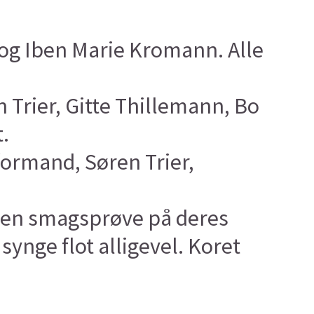
 og Iben Marie Kromann. Alle
Trier, Gitte Thillemann, Bo
.
formand, Søren Trier,
v en smagsprøve på deres
synge flot alligevel. Koret