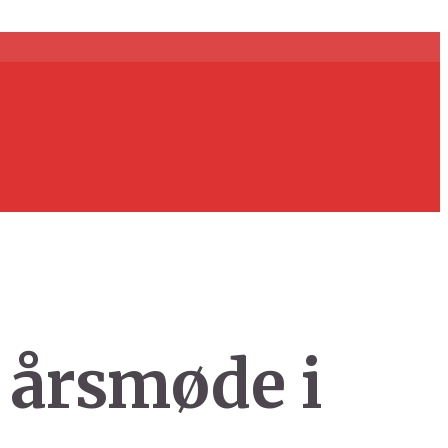
å årsmøde i