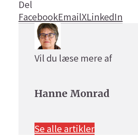
Del
Facebook
Email
X
LinkedIn
Vil du læse mere af
Hanne Monrad
Se alle artikler