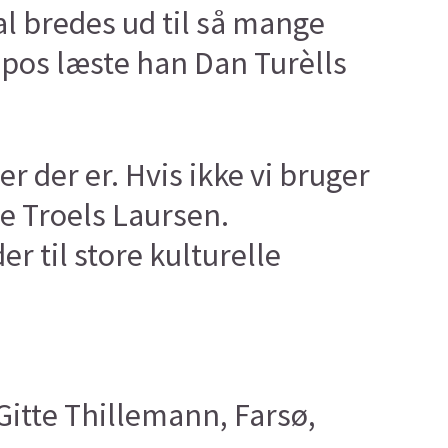
al bredes ud til så mange
opos læste han Dan Turèlls
er der er. Hvis ikke vi bruger
gde Troels Laursen.
 til store kulturelle
Gitte Thillemann, Farsø,