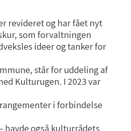
 revideret og har fået nyt
rskur, som forvaltningen
udveksles ideer og tanker for
mmune, står for uddeling af
med Kulturugen. I 2023 var
rrangementer i forbindelse
 – havde også kulturrådets