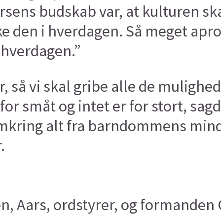
rsens budskab var, at kulturen sk
ske den i hverdagen. Så meget apr
f hverdagen.”
, så vi skal gribe alle de mulighed
 for småt og intet er for stort, sa
kring alt fra barndommens minder
.
n, Aars, ordstyrer, og formanden 