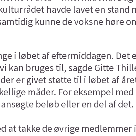
ulturrådet havde lavet en stand 
 samtidig kunne de voksne høre om
ge i løbet af eftermiddagen. Det e
 vi kan bruges til, sagde Gitte Thi
er er givet støtte til i løbet af 
kellige måder. For eksempel med e
ansøgte beløb eller en del af det
d at takke de øvrige medlemmer i