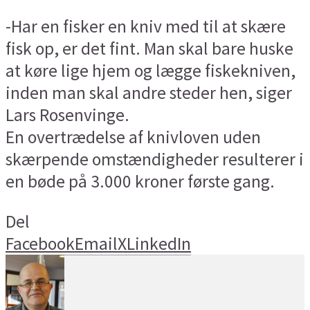
-Har en fisker en kniv med til at skære
fisk op, er det fint. Man skal bare huske
at køre lige hjem og lægge fiskekniven,
inden man skal andre steder hen, siger
Lars Rosenvinge.
En overtrædelse af knivloven uden
skærpende omstændigheder resulterer i
en bøde på 3.000 kroner første gang.
Del
Facebook
Email
X
LinkedIn