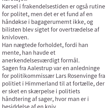
Kørsel i frakendelsestiden er også rutine
for politet, men det er et fund af en
håndøkse i bagagerumemt ikke, og
bilisten blev sigtet for overtrædelse af
knivloven.
Han nægtede forholdet, fordi han
mente, han havde et
anerkendelsesværdigt formål.
Sagen fra Aalestrup var en anledninge
for politikommissær Lars Rosenvinge fra
politiet i Himmerland til at fortælle, der
er sket en skærpelse i politiets
håndtering af sager, hvor man er i
besiddelse af en kniv.