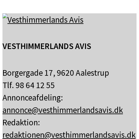
VESTHIMMERLANDS AVIS
Borgergade 17, 9620 Aalestrup
Tlf. 98 64 12 55
Annonceafdeling:
annonce@vesthimmerlandsavis.dk
Redaktion:
redaktionen@vesthimmerlandsavis.dk