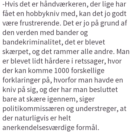
-Hvis det er håndværkeren, der lige har
fået en hobbykniv med, kan det jo godt
være frustrerende. Det er jo på grund af
den verden med bander og
bandekriminalitet, det er blevet
skærpet, og det rammer alle andre. Man
er blevet lidt hårdere i retssager, hvor
der kan komme 1000 forskellige
forklaringer på, hvorfor man havde en
kniv på sig, og der har man besluttet
bare at skære igennem, siger
politikommissæren og understreger, at
der naturligvis er helt
anerkendelsesværdige formål.