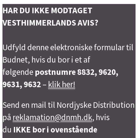
HAR DU IKKE MODTAGET
VESTHIMMERLANDS AVIS?
Udfyld denne elektroniske formular til
Budnet, hvis du bor i et af
følgende
postnumre 8832, 9620,
9631, 9632
–
klik her!
Send en mail til Nordjyske Distribution
på
reklamation@dnmh.dk
, hvis
du
IKKE bor i ovenstående