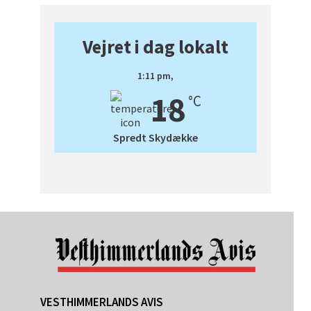
Vejret i dag lokalt
1:11 pm,
18
°C
Spredt Skydække
VESTHIMMERLANDS AVIS