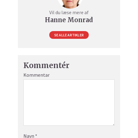
Vil du læse mere af
Hanne Monrad
SE ALLE ARTIKLER
Kommentér
Kommentar
Navn
*