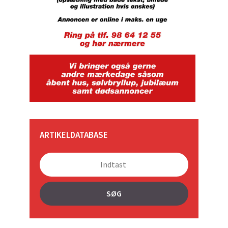
ARTIKELDATABASE
SØG