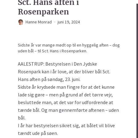
Sct. Hans aften i
Rosenparken
Hanne Monrad
juni 19, 2024
Sidste år var mange mødt op til en hyggelig aften – dog
uden bål – til Sct. Hans i Rosenparken.
AALESTRUP: Bestyrelsen i Den Jydske
Rosenpark kan i år love, at der bliver bål Sct.
Hans aften på søndag, 23. juni.
Sidste år krydsede man fingre for at det kunne
lade sig gøre – men på grund af det tørre vejr,
besluttede man, at det var for udfordrende at
tænde bål. Og man gennemførte aftenen – uden
bål.
I år har bestyrelsen sikret sig, at bålet vil blive
tændt ude på søen.