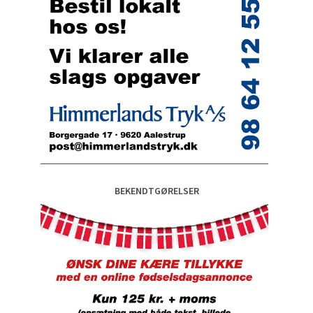
BEKENDTGØRELSER