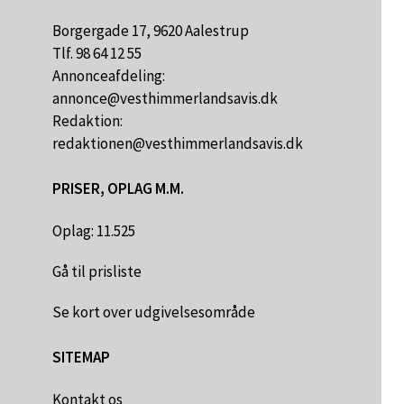
Borgergade 17, 9620 Aalestrup
Tlf. 98 64 12 55
Annonceafdeling:
annonce@vesthimmerlandsavis.dk
Redaktion:
redaktionen@vesthimmerlandsavis.dk
PRISER, OPLAG M.M.
Oplag: 11.525
Gå til prisliste
Se kort over udgivelsesområde
SITEMAP
Kontakt os