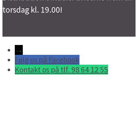
torsdag kl. 19.00!
→
Følg os på Facebook
Kontakt os på tlf. 98 64 12 55