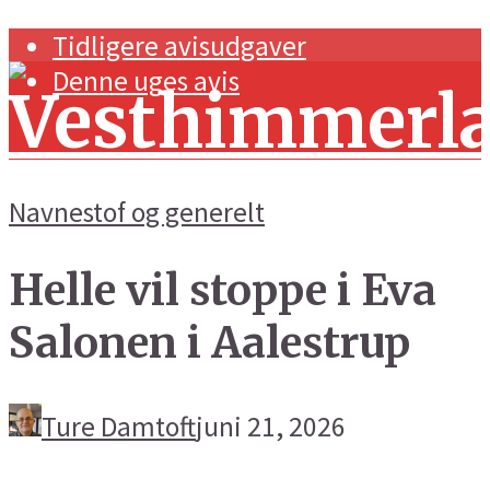
Tidligere avisudgaver
Denne uges avis
Navnestof og generelt
Helle vil stoppe i Eva
Forside
Salonen i Aalestrup
Navnestof og generelt
Handel og erhverv
Ture Damtoft
juni 21, 2026
Kunst og kultur
Sport