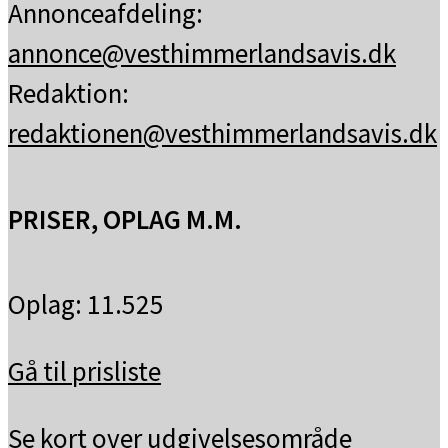
Annonceafdeling:
annonce@vesthimmerlandsavis.dk
Redaktion:
redaktionen@vesthimmerlandsavis.dk
PRISER, OPLAG M.M.
Oplag: 11.525
Gå til prisliste
Se kort over udgivelsesområde