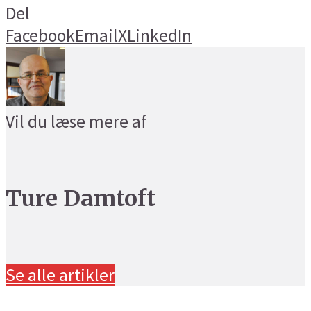
Del
Facebook
Email
X
LinkedIn
Vil du læse mere af
Ture Damtoft
Se alle artikler