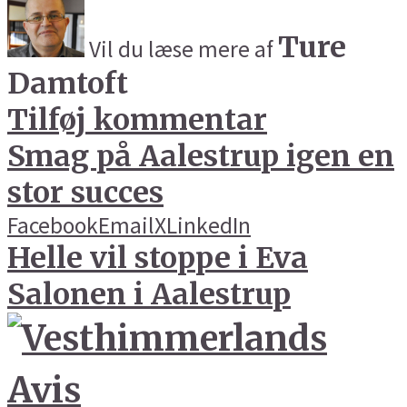
Ture
Vil du læse mere af
Damtoft
Tilføj kommentar
Smag på Aalestrup igen en
stor succes
Facebook
Email
X
LinkedIn
Helle vil stoppe i Eva
Salonen i Aalestrup