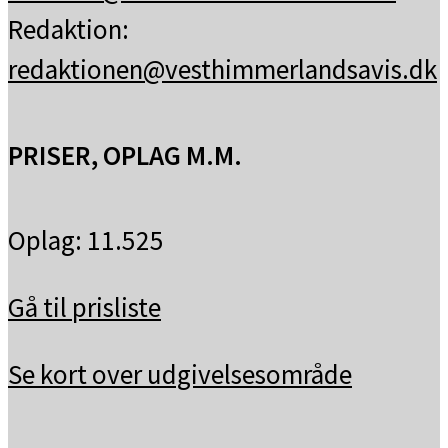
Redaktion:
redaktionen@vesthimmerlandsavis.dk
PRISER, OPLAG M.M.
Oplag: 11.525
Gå til prisliste
Se kort over udgivelsesområde