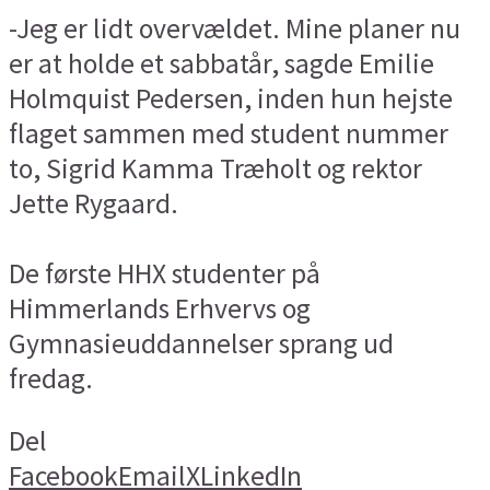
-Jeg er lidt overvældet. Mine planer nu
er at holde et sabbatår, sagde Emilie
Holmquist Pedersen, inden hun hejste
flaget sammen med student nummer
to, Sigrid Kamma Træholt og rektor
Jette Rygaard.
De første HHX studenter på
Himmerlands Erhvervs og
Gymnasieuddannelser sprang ud
fredag.
Del
Facebook
Email
X
LinkedIn