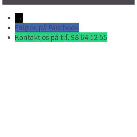
→
Følg os på Facebook
Kontakt os på tlf. 98 64 12 55