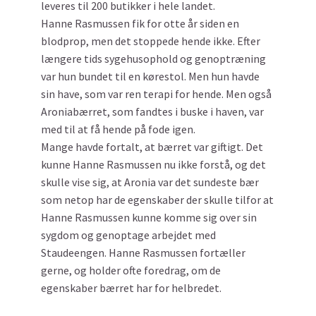
leveres til 200 butikker i hele landet.
Hanne Rasmussen fik for otte år siden en
blodprop, men det stoppede hende ikke. Efter
længere tids sygehusophold og genoptræning
var hun bundet til en kørestol. Men hun havde
sin have, som var ren terapi for hende. Men også
Aroniabærret, som fandtes i buske i haven, var
med til at få hende på fode igen.
Mange havde fortalt, at bærret var giftigt. Det
kunne Hanne Rasmussen nu ikke forstå, og det
skulle vise sig, at Aronia var det sundeste bær
som netop har de egenskaber der skulle tilfor at
Hanne Rasmussen kunne komme sig over sin
sygdom og genoptage arbejdet med
Staudeengen. Hanne Rasmussen fortæller
gerne, og holder ofte foredrag, om de
egenskaber bærret har for helbredet.