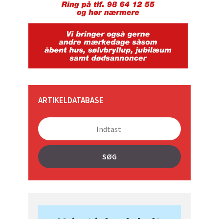
ARTIKELDATABASE
SØG