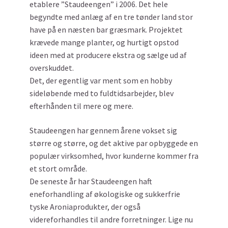
etablere ”Staudeengen” i 2006. Det hele
begyndte med anlæg af en tre tønder land stor
have på en næsten bar græsmark. Projektet
krævede mange planter, og hurtigt opstod
ideen med at producere ekstra og sælge ud af
overskuddet.
Det, der egentlig var ment som en hobby
sideløbende med to fuldtidsarbejder, blev
efterhånden til mere og mere.
Staudeengen har gennem årene vokset sig
større og større, og det aktive par opbyggede en
populær virksomhed, hvor kunderne kommer fra
et stort område.
De seneste år har Staudeengen haft
eneforhandling af økologiske og sukkerfrie
tyske Aroniaprodukter, der også
videreforhandles til andre forretninger. Lige nu