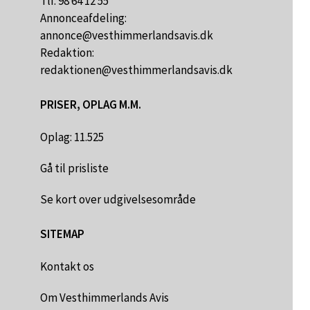
Tlf. 98 64 12 55
Annonceafdeling:
annonce@vesthimmerlandsavis.dk
Redaktion:
redaktionen@vesthimmerlandsavis.dk
PRISER, OPLAG M.M.
Oplag: 11.525
Gå til prisliste
Se kort over udgivelsesområde
SITEMAP
Kontakt os
Om Vesthimmerlands Avis