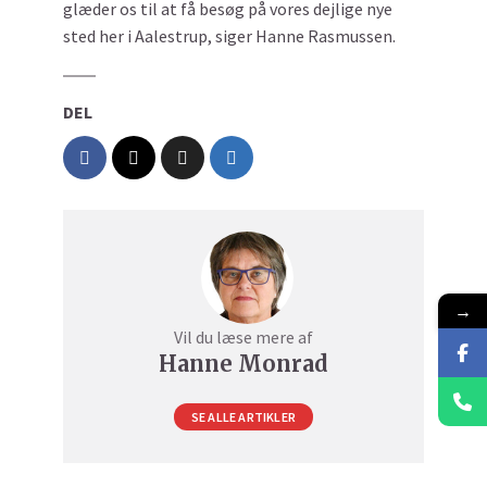
glæder os til at få besøg på vores dejlige nye
sted her i Aalestrup, siger Hanne Rasmussen.
DEL
→
Vil du læse mere af
Hanne Monrad
SE ALLE ARTIKLER