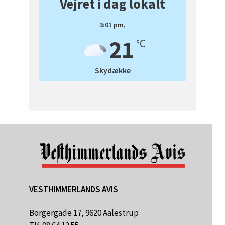
Vejret i dag lokalt
3:01 pm,
21
°C
Skydække
VESTHIMMERLANDS AVIS
Borgergade 17, 9620 Aalestrup