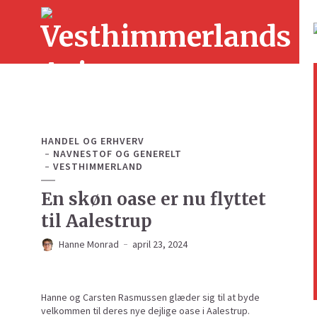
HANDEL OG ERHVERV
NAVNESTOF OG GENERELT
VESTHIMMERLAND
En skøn oase er nu flyttet
til Aalestrup
Hanne Monrad
april 23, 2024
Hanne og Carsten Rasmussen glæder sig til at byde
velkommen til deres nye dejlige oase i Aalestrup.