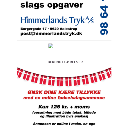
BEKENDTGØRELSER