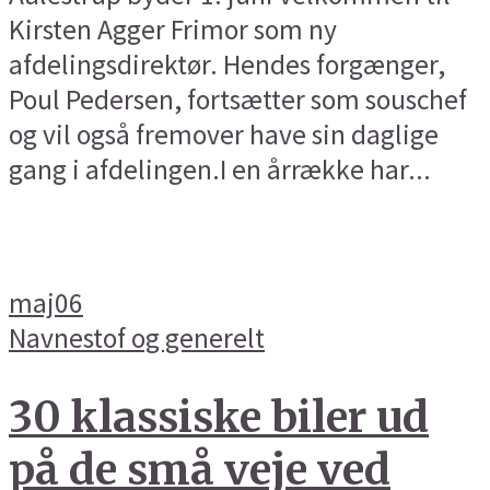
Kirsten Agger Frimor som ny
afdelingsdirektør. Hendes forgænger,
Poul Pedersen, fortsætter som souschef
og vil også fremover have sin daglige
gang i afdelingen.I en årrække har...
maj
06
Navnestof og generelt
30 klassiske biler ud
på de små veje ved