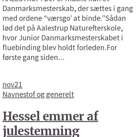
Danmarksmesterskab, der sættes i gang
med ordene “værsgo’ at binde.”Sådan
lød det på Aalestrup Naturefterskole,
hvor Junior Danmarksmesterskabet i
fluebinding blev holdt forleden.For
første gang siden...
nov
21
Navnestof og generelt
Hessel emmer af
julestemning