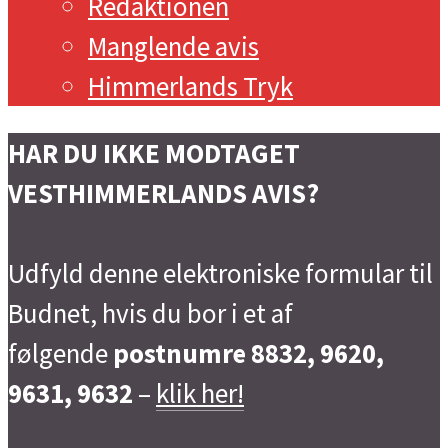
Redaktionen
Manglende avis
Himmerlands Tryk
HAR DU IKKE MODTAGET
VESTHIMMERLANDS AVIS?
Udfyld denne elektroniske formular til
Budnet, hvis du bor i et af
følgende
postnumre 8832, 9620,
9631, 9632
–
klik her!