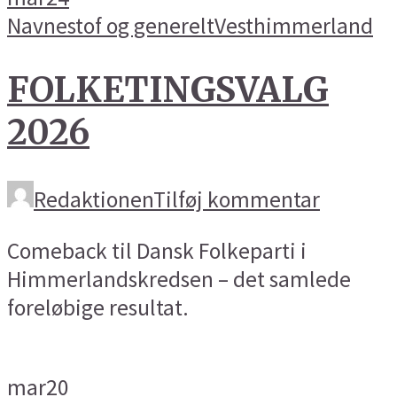
Navnestof og generelt
Vesthimmerland
FOLKETINGSVALG
2026
Redaktionen
Tilføj kommentar
Comeback til Dansk Folkeparti i
Himmerlandskredsen – det samlede
foreløbige resultat.
mar
20