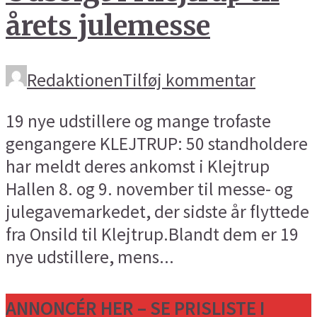
årets julemesse
Redaktionen
Tilføj kommentar
19 nye udstillere og mange trofaste
gengangere KLEJTRUP: 50 standholdere
har meldt deres ankomst i Klejtrup
Hallen 8. og 9. november til messe- og
julegavemarkedet, der sidste år flyttede
fra Onsild til Klejtrup.Blandt dem er 19
nye udstillere, mens...
ANNONCÉR HER – SE PRISLISTE I