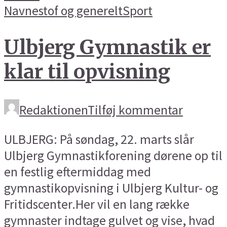
Navnestof og generelt
Sport
Ulbjerg Gymnastik er
klar til opvisning
Redaktionen
Tilføj kommentar
ULBJERG: På søndag, 22. marts slår
Ulbjerg Gymnastikforening dørene op til
en festlig eftermiddag med
gymnastikopvisning i Ulbjerg Kultur- og
Fritidscenter.Her vil en lang række
gymnaster indtage gulvet og vise, hvad