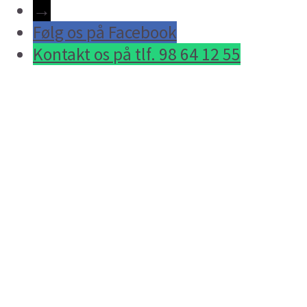
→
Følg os på Facebook
Kontakt os på tlf. 98 64 12 55