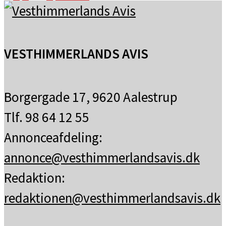
VESTHIMMERLANDS AVIS
Borgergade 17, 9620 Aalestrup
Tlf. 98 64 12 55
Annonceafdeling:
annonce@vesthimmerlandsavis.dk
Redaktion:
redaktionen@vesthimmerlandsavis.dk