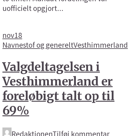
uofficielt opgjort...
nov
18
Navnestof og generelt
Vesthimmerland
Valgdeltagelsen i
Vesthimmerland er
foreløbigt talt op til
69%
Redaktionen
Tilføj kommentar