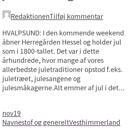
Redaktionen
Tilføj kommentar
HVALPSUND: I den kommende weekend
åbner Herregården Hessel og holder jul
som i 1800-tallet. Det var i dette
århundrede, hvor mange af vores
allerbedste juletraditioner opstod f.eks.
juletræet, julesangene og
julesmåkagerne.Alt emmer af jul i det...
nov
19
Navnestof og generelt
Vesthimmerland