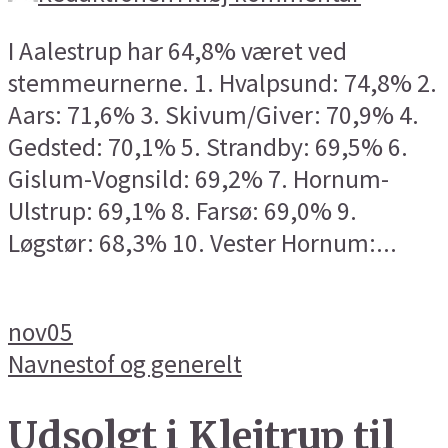
I Aalestrup har 64,8% været ved
stemmeurnerne. 1. Hvalpsund: 74,8% 2.
Aars: 71,6% 3. Skivum/Giver: 70,9% 4.
Gedsted: 70,1% 5. Strandby: 69,5% 6.
Gislum-Vognsild: 69,2% 7. Hornum-
Ulstrup: 69,1% 8. Farsø: 69,0% 9.
Løgstør: 68,3% 10. Vester Hornum:...
nov
05
Navnestof og generelt
Udsolgt i Klejtrup til