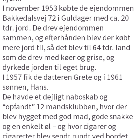
I november 1953 købte de ejendommen
Bakkedalsvej 72 i Guldager med ca. 20
tdr. jord. De drev ejendommen
sammen, og efterhånden blev der købt
mere jord til, så det blev til 64 tdr. land
som de drev med køer og grise, og
dyrkede jorden til eget brug.
I 1957 fik de datteren Grete og i 1961
sønnen, Hans.
De havde et dejligt naboskab og
“opfandt” 12 mandsklubben, hvor der
blev hygget med god mad, gode snakke
og en enkelt øl – og hvor cigarer og
cigaretter blev sendt rundt ved bordet,