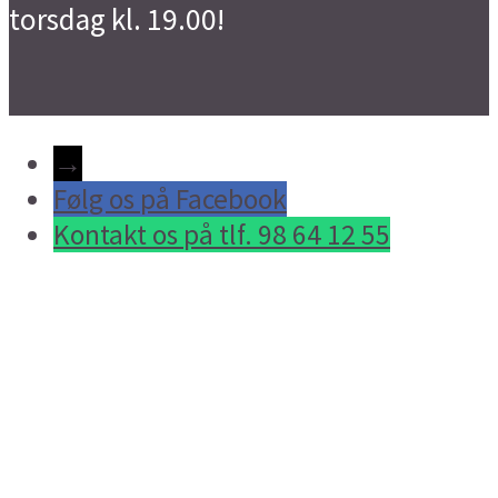
torsdag kl. 19.00!
→
Følg os på Facebook
Kontakt os på tlf. 98 64 12 55