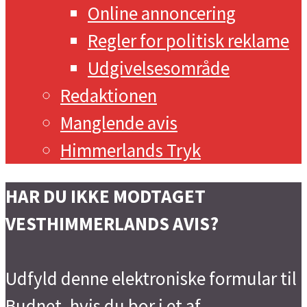
Online annoncering
Regler for politisk reklame
Udgivelsesområde
Redaktionen
Manglende avis
Himmerlands Tryk
HAR DU IKKE MODTAGET
VESTHIMMERLANDS AVIS?
Udfyld denne elektroniske formular til
Budnet, hvis du bor i et af