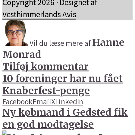
Copyright 2026 · Designet af
Vesthimmerlands Avis
Hanne
Vil du læse mere af
Monrad
Tilføj kommentar
10 foreninger har nu fået
Knaberfest-penge
Facebook
Email
X
LinkedIn
Ny købmand i Gedsted fik
en god modtagelse