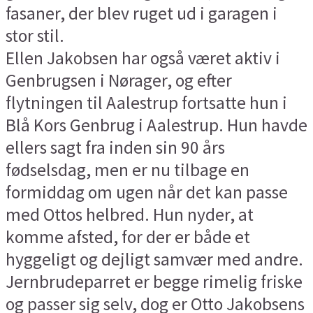
fasaner, der blev ruget ud i garagen i
stor stil.
Ellen Jakobsen har også været aktiv i
Genbrugsen i Nørager, og efter
flytningen til Aalestrup fortsatte hun i
Blå Kors Genbrug i Aalestrup. Hun havde
ellers sagt fra inden sin 90 års
fødselsdag, men er nu tilbage en
formiddag om ugen når det kan passe
med Ottos helbred. Hun nyder, at
komme afsted, for der er både et
hyggeligt og dejligt samvær med andre.
Jernbrudeparret er begge rimelig friske
og passer sig selv, dog er Otto Jakobsens