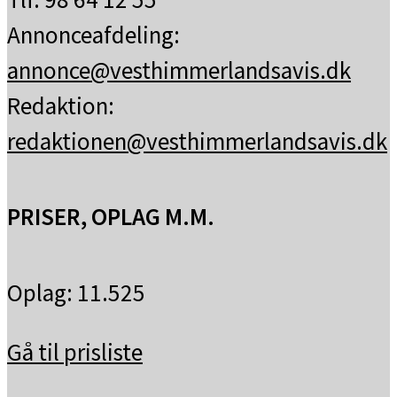
Annonceafdeling:
annonce@vesthimmerlandsavis.dk
Redaktion:
redaktionen@vesthimmerlandsavis.dk
PRISER, OPLAG M.M.
Oplag: 11.525
Gå til prisliste