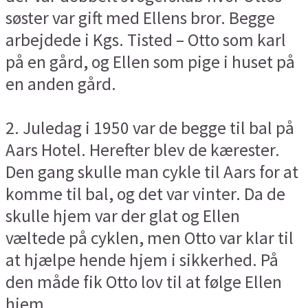
søster var gift med Ellens bror. Begge
arbejdede i Kgs. Tisted – Otto som karl
på en gård, og Ellen som pige i huset på
en anden gård.
2. Juledag i 1950 var de begge til bal på
Aars Hotel. Herefter blev de kærester.
Den gang skulle man cykle til Aars for at
komme til bal, og det var vinter. Da de
skulle hjem var der glat og Ellen
væltede på cyklen, men Otto var klar til
at hjælpe hende hjem i sikkerhed. På
den måde fik Otto lov til at følge Ellen
hjem.