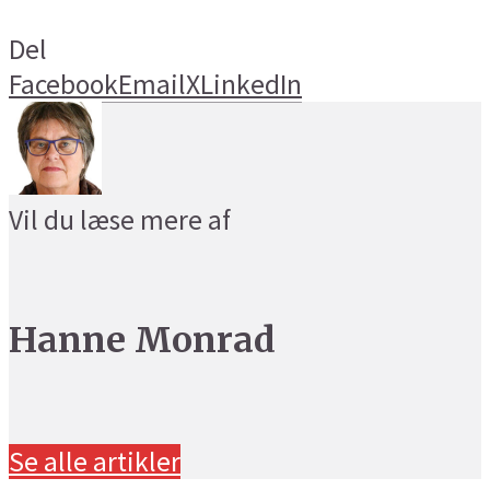
Del
Facebook
Email
X
LinkedIn
Vil du læse mere af
Hanne Monrad
Se alle artikler