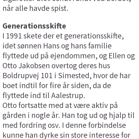
når alle havde spist.
Generationsskifte
I 1991 skete der et generationsskifte,
idet sønnen Hans og hans familie
flyttede ud på ejendommen, og Ellen og
Otto Jakobsen overtog deres hus
Boldrupvej 101 i Simested, hvor de har
boet indtil for fire år siden, da de
flyttede ind til Aalestrup.
Otto fortsatte med at være aktiv på
gården i nogle år. Han tog ud og hjalp til
med fordring osv. I denne forbindelse
kunne han dyrke sin store interesse for