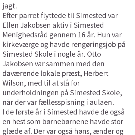
jagt.
Efter parret flyttede til Simested var
Ellen Jakobsen aktiv i Simested
Menighedsråd gennem 16 år. Hun var
kirkeværge og havde rengøringsjob på
Simested Skole i nogle år. Otto
Jakobsen var sammen med den
daværende lokale præst, Herbert
Wilson, med til at stå for
underholdningen på Simested Skole,
når der var fællesspisning i aulaen.
I de første år i Simested havde de også
en hest som børnebørnene havde stor
glæde af. Der var også høns, ænder og