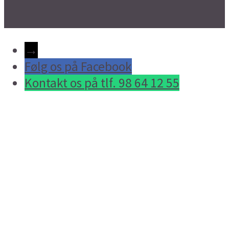
→
Følg os på Facebook
Kontakt os på tlf. 98 64 12 55