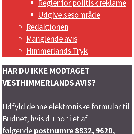
Regler for politisk reklame
Udgivelsesområde
Redaktionen
Manglende avis
Himmerlands Tryk
HAR DU IKKE MODTAGET
VESTHIMMERLANDS AVIS?
Udfyld denne elektroniske formular til
Budnet, hvis du bor i et af
følgende
postnumre 8832, 9620,