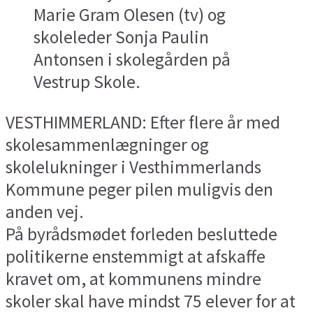
Marie Gram Olesen (tv) og
skoleleder Sonja Paulin
Antonsen i skolegården på
Vestrup Skole.
VESTHIMMERLAND: Efter flere år med
skolesammenlægninger og
skolelukninger i Vesthimmerlands
Kommune peger pilen muligvis den
anden vej.
På byrådsmødet forleden besluttede
politikerne enstemmigt at afskaffe
kravet om, at kommunens mindre
skoler skal have mindst 75 elever for at