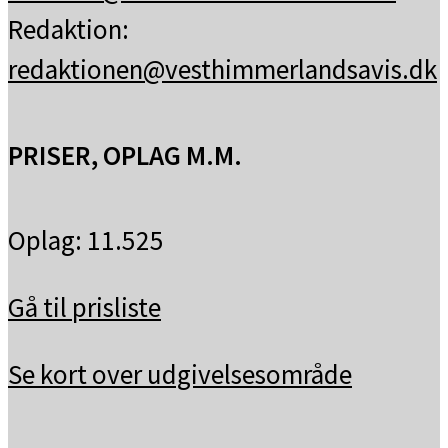
Redaktion:
redaktionen@vesthimmerlandsavis.dk
PRISER, OPLAG M.M.
Oplag: 11.525
Gå til prisliste
Se kort over udgivelsesområde