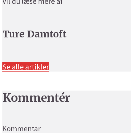
Vil du læse mere af
Ture Damtoft
Se alle artikler
Kommentér
Kommentar