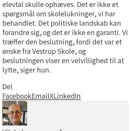
elevtal skulle ophæves. Det er ikke et
spørgsmål om skolelukninger, vi har
behandlet. Det politiske landskab kan
forandre sig, og det er ikke en garanti. Vi
træffer den beslutning, fordi det var et
ønske fra Vestrup Skole, og
beslutningen viser en velvillighed til at
lytte, siger hun.
Del
Facebook
Email
X
LinkedIn