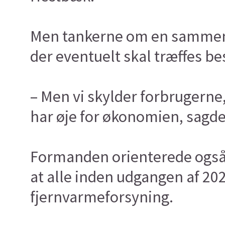
Men tankerne om en sammenko
der eventuelt skal træffes be
– Men vi skylder forbrugerne,
har øje for økonomien, sagd
Formanden orienterede også
at alle inden udgangen af 2
fjernvarmeforsyning.