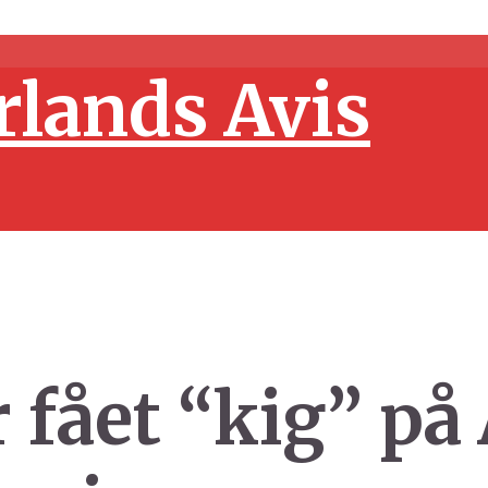
 fået “kig” på