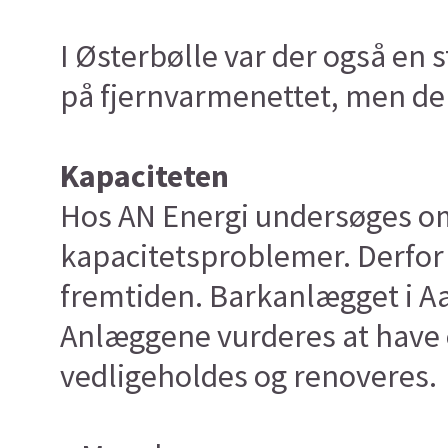
I Østerbølle var der også e
på fjernvarmenettet, men der
Kapaciteten
Hos AN Energi undersøges o
kapacitetsproblemer. Derfor 
fremtiden. Barkanlægget i Aa
Anlæggene vurderes at have en
vedligeholdes og renoveres.