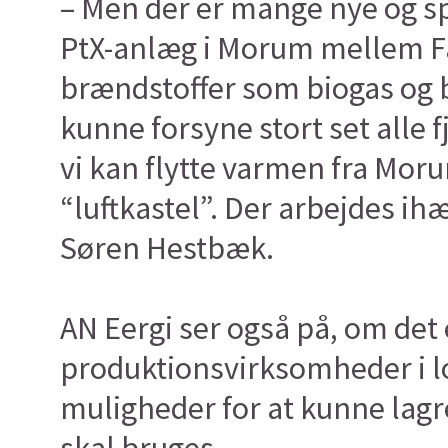
– Men der er mange nye og sp
PtX-anlæg i Morum mellem Fa
brændstoffer som biogas og 
kunne forsyne stort set all
vi kan flytte varmen fra Moru
“luftkastel”. Der arbejdes ih
Søren Hestbæk.
AN Eergi ser også på, om det
produktionsvirksomheder i l
muligheder for at kunne lagr