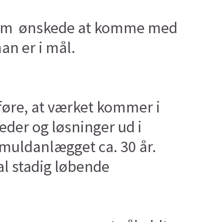
, som ønskede at komme med
an er i mål.
øre, at værket kommer i
eder og løsninger ud i
smuldanlægget ca. 30 år.
al stadig løbende