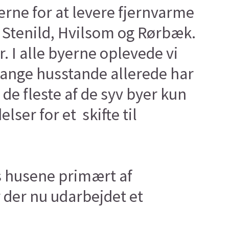
erne for at levere fjernvarme
, Stenild, Hvilsom og Rørbæk.
 I alle byerne oplevede vi
mange husstande allerede har
de fleste af de syv byer kun
lser for et skifte til
s husene primært af
r der nu udarbejdet et