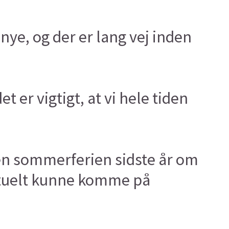
e, og der er lang vej inden
 er vigtigt, at vi hele tiden
n sommerferien sidste år om
ntuelt kunne komme på