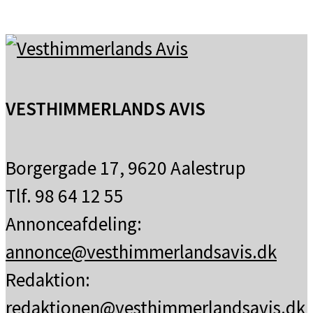
VESTHIMMERLANDS AVIS
Borgergade 17, 9620 Aalestrup
Tlf. 98 64 12 55
Annonceafdeling:
annonce@vesthimmerlandsavis.dk
Redaktion:
redaktionen@vesthimmerlandsavis.dk