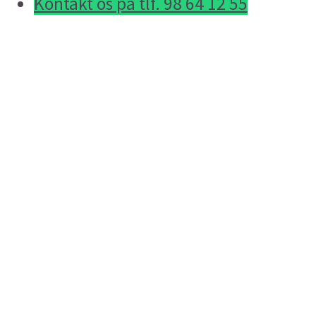
Kontakt os på tlf. 98 64 12 55