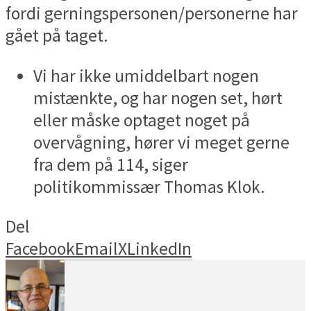
fordi gerningspersonen/personerne har
gået på taget.
Vi har ikke umiddelbart nogen
mistænkte, og har nogen set, hørt
eller måske optaget noget på
overvågning, hører vi meget gerne
fra dem på 114, siger
politikommissær Thomas Klok.
Del
Facebook
Email
X
LinkedIn