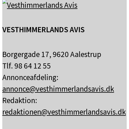
VESTHIMMERLANDS AVIS
Borgergade 17, 9620 Aalestrup
Tlf. 98 64 12 55
Annonceafdeling:
annonce@vesthimmerlandsavis.dk
Redaktion:
redaktionen@vesthimmerlandsavis.dk