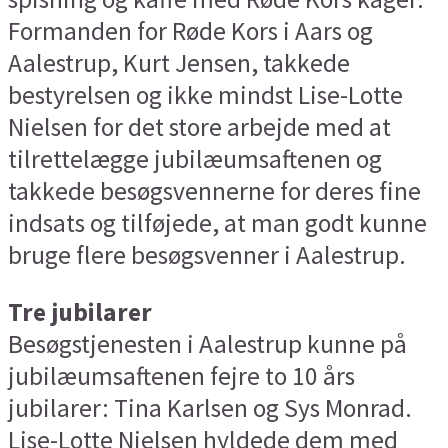
Formanden for Røde Kors i Aars og
Aalestrup, Kurt Jensen, takkede
bestyrelsen og ikke mindst Lise-Lotte
Nielsen for det store arbejde med at
tilrettelægge jubilæumsaftenen og
takkede besøgsvennerne for deres fine
indsats og tilføjede, at man godt kunne
bruge flere besøgsvenner i Aalestrup.
Tre jubilarer
Besøgstjenesten i Aalestrup kunne på
jubilæumsaftenen fejre to 10 års
jubilarer: Tina Karlsen og Sys Monrad.
Lise-Lotte Nielsen hyldede dem med