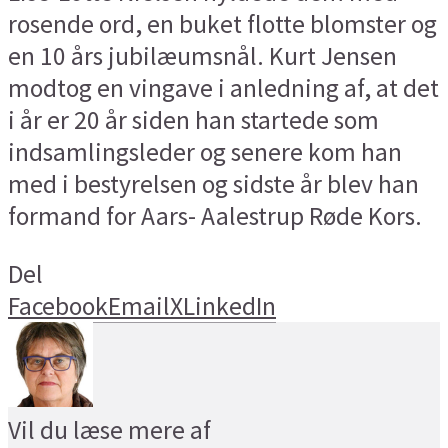
rosende ord, en buket flotte blomster og
en 10 års jubilæumsnål. Kurt Jensen
modtog en vingave i anledning af, at det
i år er 20 år siden han startede som
indsamlingsleder og senere kom han
med i bestyrelsen og sidste år blev han
formand for Aars- Aalestrup Røde Kors.
Del
Facebook
Email
X
LinkedIn
Vil du læse mere af