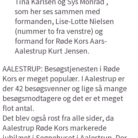
Tina Karlsen og Sys Monrad ,
som her ses sammen med
formanden, Lise-Lotte Nielsen
(nummer to fra venstre) og
formand for Røde Kors Aars-
Aalestrup Kurt Jensen.
AALESTRUP: Besøgstjenesten i Røde
Kors er meget populær. I Aalestrup er
der 42 besøgsvenner og lige så mange
besøgsmodtagere og det er et meget
flot antal.
Det blev også rost fra alle sider, da
Aalestrup Røde Kors markerede
jubilæet i Sognehuset i Aalestrup. Der