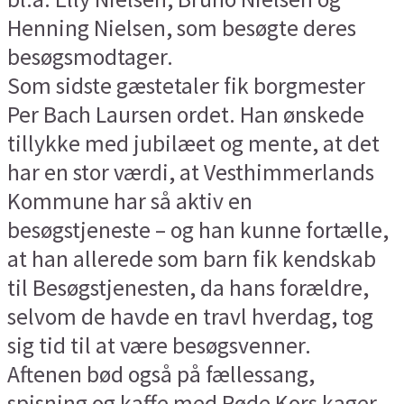
Henning Nielsen, som besøgte deres
besøgsmodtager.
Som sidste gæstetaler fik borgmester
Per Bach Laursen ordet. Han ønskede
tillykke med jubilæet og mente, at det
har en stor værdi, at Vesthimmerlands
Kommune har så aktiv en
besøgstjeneste – og han kunne fortælle,
at han allerede som barn fik kendskab
til Besøgstjenesten, da hans forældre,
selvom de havde en travl hverdag, tog
sig tid til at være besøgsvenner.
Aftenen bød også på fællessang,
spisning og kaffe med Røde Kors kager.