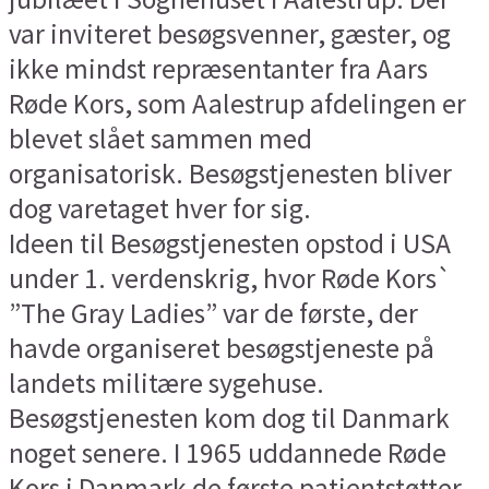
var inviteret besøgsvenner, gæster, og
ikke mindst repræsentanter fra Aars
Røde Kors, som Aalestrup afdelingen er
blevet slået sammen med
organisatorisk. Besøgstjenesten bliver
dog varetaget hver for sig.
Ideen til Besøgstjenesten opstod i USA
under 1. verdenskrig, hvor Røde Kors`
”The Gray Ladies” var de første, der
havde organiseret besøgstjeneste på
landets militære sygehuse.
Besøgstjenesten kom dog til Danmark
noget senere. I 1965 uddannede Røde
Kors i Danmark de første patientstøtter,