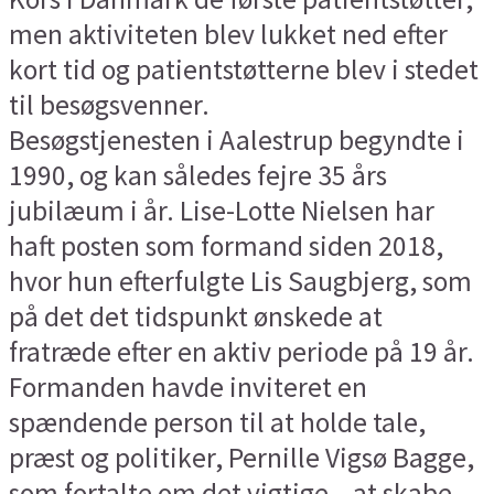
men aktiviteten blev lukket ned efter
kort tid og patientstøtterne blev i stedet
til besøgsvenner.
Besøgstjenesten i Aalestrup begyndte i
1990, og kan således fejre 35 års
jubilæum i år. Lise-Lotte Nielsen har
haft posten som formand siden 2018,
hvor hun efterfulgte Lis Saugbjerg, som
på det det tidspunkt ønskede at
fratræde efter en aktiv periode på 19 år.
Formanden havde inviteret en
spændende person til at holde tale,
præst og politiker, Pernille Vigsø Bagge,
som fortalte om det vigtige – at skabe