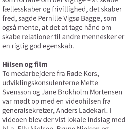
fællesskaber og frivillighed, det skaber
fred, sagde Pernille Vigsø Bagge, som
også mente, at det at tage hånd om
skabe relationer til andre mennesker er
en rigtig god egenskab.
Hilsen og film
To medarbejdere fra Røde Kors,
udviklingskonsulenterne Mette
Svensson og Jane Brokholm Mortensen
var mødt op med en videohilsen fra
generalsekretær, Anders Ladekarl. I
videoen blev der vist lokale indslag med
bl.a. Elly Nielsen, Bruno Nielsen og