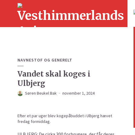
NAVNESTOF OG GENERELT
Vandet skal koges i
Ulbjerg
Søren Beukel Bak
november 1, 2024
Efter et par uger blev kogepåbuddet i Ulbjerg hævet
fredag formiddag.
ULBJERG: De cirka 300 forbrugere, der får deres