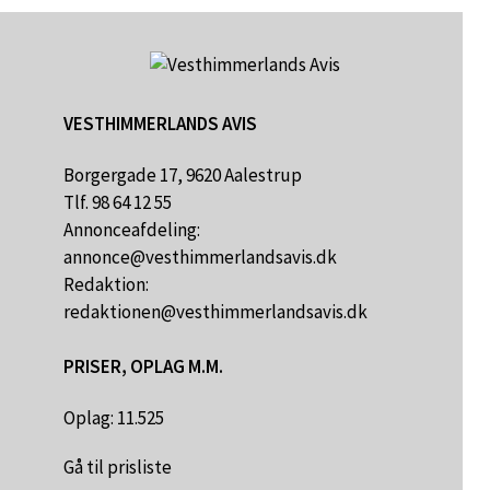
VESTHIMMERLANDS AVIS
Borgergade 17, 9620 Aalestrup
Tlf. 98 64 12 55
Annonceafdeling:
annonce@vesthimmerlandsavis.dk
Redaktion:
redaktionen@vesthimmerlandsavis.dk
PRISER, OPLAG M.M.
Oplag: 11.525
Gå til prisliste