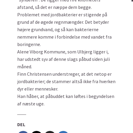
afstand, så det er næppe dem begge.
Problemet med jordbakterier er stigende på
grund af de øgede regnmængder. Det betyder
højere grundvand, og så kan bakterierne
nemmere komme i forbindelse med vandet fra
boringerne.
Alene Viborg Kommune, som Ulbjerg ligger i,
har udstedt syv af denne slags påbud siden juli
måned.
Finn Christensen understreger, at det netop er
jordbakterier; de stammer altså ikke fra hverken
dyr eller mennesker.
Han håber, at påbuddet kan løftes i begyndelsen
af næste uge.
DEL