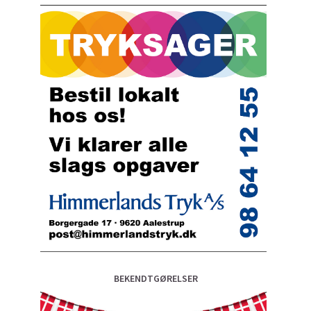
BEKENDTGØRELSER