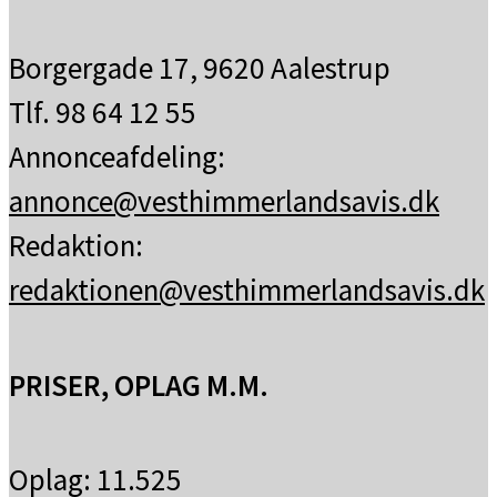
Borgergade 17, 9620 Aalestrup
Tlf. 98 64 12 55
Annonceafdeling:
annonce@vesthimmerlandsavis.dk
Redaktion:
redaktionen@vesthimmerlandsavis.dk
PRISER, OPLAG M.M.
Oplag: 11.525