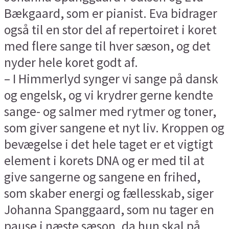
Bækgaard, som er pianist. Eva bidrager
også til en stor del af repertoiret i koret
med flere sange til hver sæson, og det
nyder hele koret godt af.
– I Himmerlyd synger vi sange på dansk
og engelsk, og vi krydrer gerne kendte
sange- og salmer med rytmer og toner,
som giver sangene et nyt liv. Kroppen og
bevægelse i det hele taget er et vigtigt
element i korets DNA og er med til at
give sangerne og sangene en frihed,
som skaber energi og fællesskab, siger
Johanna Spanggaard, som nu tager en
pause i næste sæson, da hun skal på