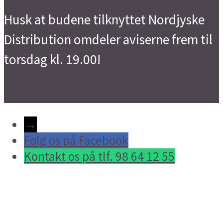
Husk at budene tilknyttet Nordjyske
Distribution omdeler aviserne frem til
torsdag kl. 19.00!
→
Følg os på Facebook
Kontakt os på tlf. 98 64 12 55