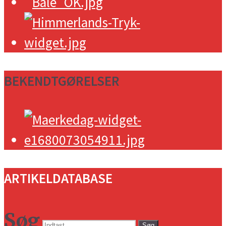
BEKENDTGØRELSER
ARTIKELDATABASE
Søg
Søg