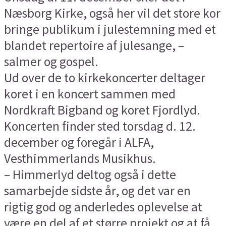
Næsborg Kirke, også her vil det store kor
bringe publikum i julestemning med et
blandet repertoire af julesange, –
salmer og gospel.
Ud over de to kirkekoncerter deltager
koret i en koncert sammen med
Nordkraft Bigband og koret Fjordlyd.
Koncerten finder sted torsdag d. 12.
december og foregår i ALFA,
Vesthimmerlands Musikhus.
– Himmerlyd deltog også i dette
samarbejde sidste år, og det var en
rigtig god og anderledes oplevelse at
være en del af et større projekt og at få