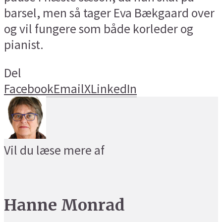
barsel, men så tager Eva Bækgaard over
og vil fungere som både korleder og
pianist.
Del
Facebook
Email
X
LinkedIn
Vil du læse mere af
Hanne Monrad