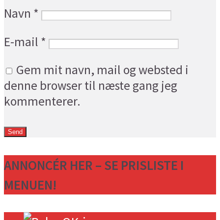
Navn
*
E-mail
*
Gem mit navn, mail og websted i
denne browser til næste gang jeg
kommenterer.
ANNONCÉR HER – SE PRISLISTE I
MENUEN!