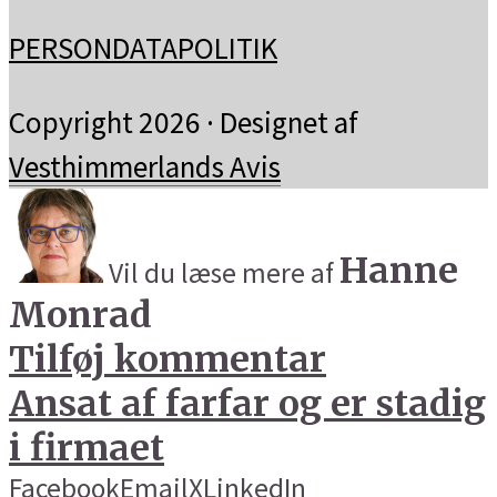
PERSONDATAPOLITIK
Copyright 2026 · Designet af
Vesthimmerlands Avis
Hanne
Vil du læse mere af
Monrad
Tilføj kommentar
Ansat af farfar og er stadig
i firmaet
Facebook
Email
X
LinkedIn