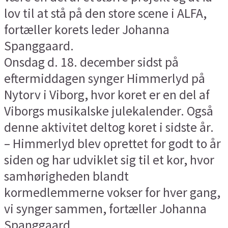
lov til at stå på den store scene i ALFA,
fortæller korets leder Johanna
Spanggaard.
Onsdag d. 18. december sidst på
eftermiddagen synger Himmerlyd på
Nytorv i Viborg, hvor koret er en del af
Viborgs musikalske julekalender. Også
denne aktivitet deltog koret i sidste år.
– Himmerlyd blev oprettet for godt to år
siden og har udviklet sig til et kor, hvor
samhørigheden blandt
kormedlemmerne vokser for hver gang,
vi synger sammen, fortæller Johanna
Spanggaard.