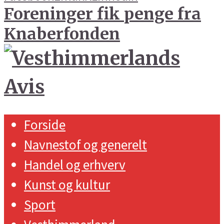
Foreninger fik penge fra
Knaberfonden
Forside
Navnestof og generelt
Handel og erhverv
Kunst og kultur
Sport