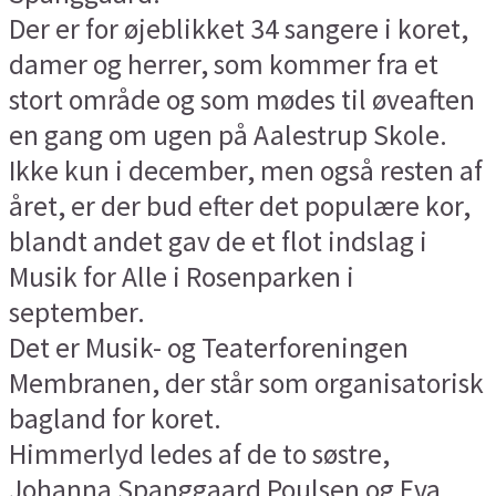
Der er for øjeblikket 34 sangere i koret,
damer og herrer, som kommer fra et
stort område og som mødes til øveaften
en gang om ugen på Aalestrup Skole.
Ikke kun i december, men også resten af
året, er der bud efter det populære kor,
blandt andet gav de et flot indslag i
Musik for Alle i Rosenparken i
september.
Det er Musik- og Teaterforeningen
Membranen, der står som organisatorisk
bagland for koret.
Himmerlyd ledes af de to søstre,
Johanna Spanggaard Poulsen og Eva