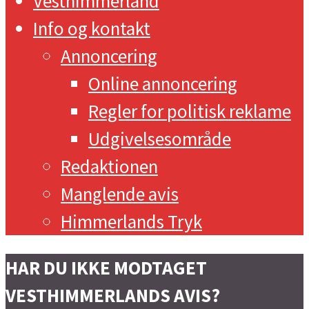
Vesthimmerland
Info og kontakt
Annoncering
Online annoncering
Regler for politisk reklame
Udgivelsesområde
Redaktionen
Manglende avis
Himmerlands Tryk
HAR DU IKKE MODTAGET
VESTHIMMERLANDS AVIS?