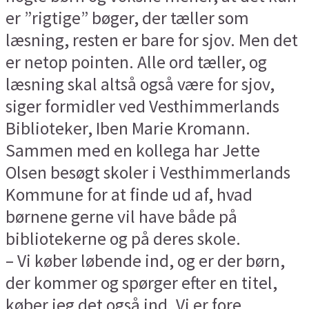
er ”rigtige” bøger, der tæller som
læsning, resten er bare for sjov. Men det
er netop pointen. Alle ord tæller, og
læsning skal altså også være for sjov,
siger formidler ved Vesthimmerlands
Biblioteker, Iben Marie Kromann.
Sammen med en kollega har Jette
Olsen besøgt skoler i Vesthimmerlands
Kommune for at finde ud af, hvad
børnene gerne vil have både på
bibliotekerne og på deres skole.
– Vi køber løbende ind, og er der børn,
der kommer og spørger efter en titel,
køber jeg det også ind. Vi er fore