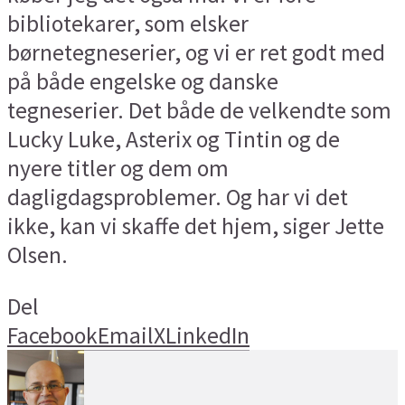
bibliotekarer, som elsker
børnetegneserier, og vi er ret godt med
på både engelske og danske
tegneserier. Det både de velkendte som
Lucky Luke, Asterix og Tintin og de
nyere titler og dem om
dagligdagsproblemer. Og har vi det
ikke, kan vi skaffe det hjem, siger Jette
Olsen.
Del
Facebook
Email
X
LinkedIn