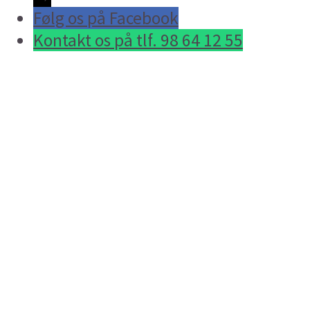
Følg os på Facebook
Kontakt os på tlf. 98 64 12 55