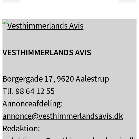
VESTHIMMERLANDS AVIS
Borgergade 17, 9620 Aalestrup
Tlf. 98 64 12 55
Annonceafdeling:
annonce@vesthimmerlandsavis.dk
Redaktion: