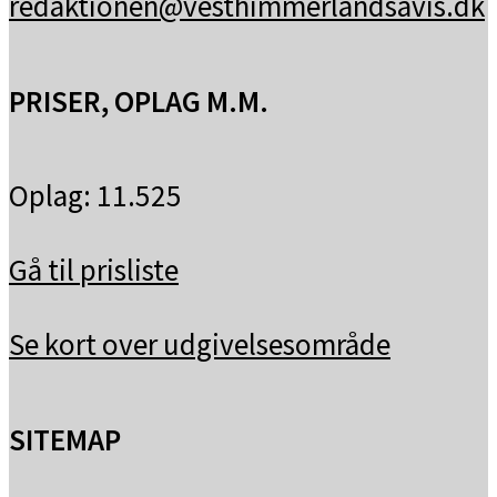
redaktionen@vesthimmerlandsavis.dk
PRISER, OPLAG M.M.
Oplag: 11.525
Gå til prisliste
Se kort over udgivelsesområde
SITEMAP