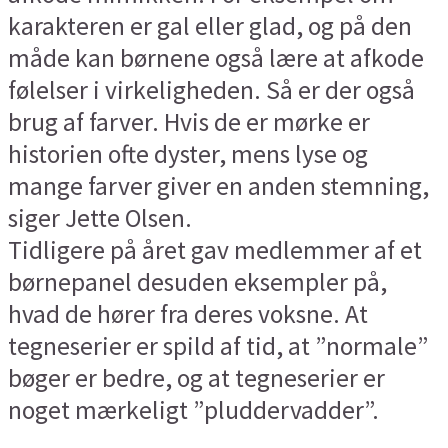
karakteren er gal eller glad, og på den
måde kan børnene også lære at afkode
følelser i virkeligheden. Så er der også
brug af farver. Hvis de er mørke er
historien ofte dyster, mens lyse og
mange farver giver en anden stemning,
siger Jette Olsen.
Tidligere på året gav medlemmer af et
børnepanel desuden eksempler på,
hvad de hører fra deres voksne. At
tegneserier er spild af tid, at ”normale”
bøger er bedre, og at tegneserier er
noget mærkeligt ”pluddervadder”.