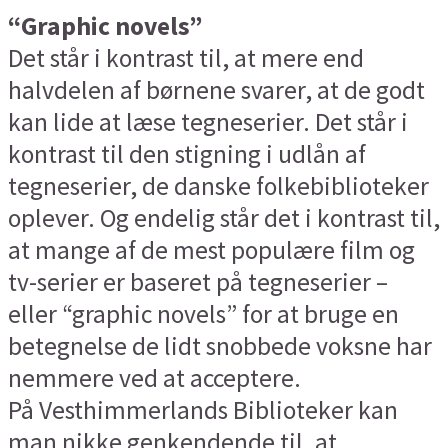
“Graphic novels”
Det står i kontrast til, at mere end
halvdelen af børnene svarer, at de godt
kan lide at læse tegneserier. Det står i
kontrast til den stigning i udlån af
tegneserier, de danske folkebiblioteker
oplever. Og endelig står det i kontrast til,
at mange af de mest populære film og
tv-serier er baseret på tegneserier –
eller “graphic novels” for at bruge en
betegnelse de lidt snobbede voksne har
nemmere ved at acceptere.
På Vesthimmerlands Biblioteker kan
man nikke genkendende til, at