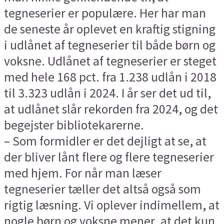
tegneserier er populære. Her har man
de seneste år oplevet en kraftig stigning
i udlånet af tegneserier til både børn og
voksne. Udlånet af tegneserier er steget
med hele 168 pct. fra 1.238 udlån i 2018
til 3.323 udlån i 2024. I år ser det ud til,
at udlånet slår rekorden fra 2024, og det
begejster bibliotekarerne.
– Som formidler er det dejligt at se, at
der bliver lånt flere og flere tegneserier
med hjem. For når man læser
tegneserier tæller det altså også som
rigtig læsning. Vi oplever indimellem, at
nogle børn og voksne mener, at det kun