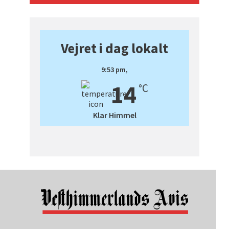
Vejret i dag lokalt
9:53 pm,
14
°C
Klar Himmel