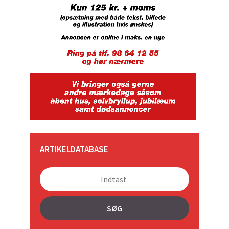
ARTIKELDATABASE
SØG