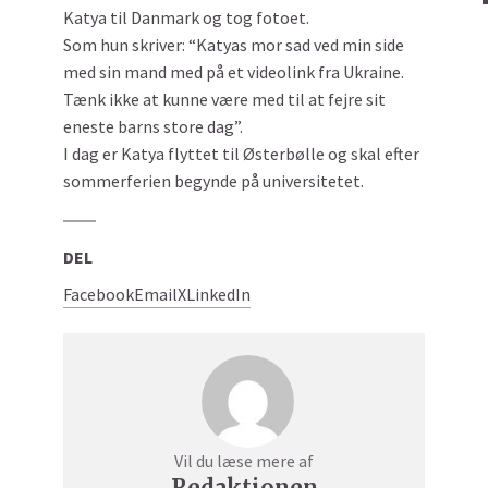
Katya til Danmark og tog fotoet.
Som hun skriver: “Katyas mor sad ved min side
med sin mand med på et videolink fra Ukraine.
Tænk ikke at kunne være med til at fejre sit
eneste barns store dag”.
I dag er Katya flyttet til Østerbølle og skal efter
sommerferien begynde på universitetet.
DEL
Facebook
Email
X
LinkedIn
Vil du læse mere af
Redaktionen