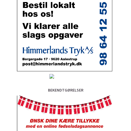
BEKENDTGØRELSER