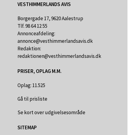
VESTHIMMERLANDS AVIS
Borgergade 17, 9620 Aalestrup
Tlf. 98 64 12 55
Annonceafdeling:
annonce@vesthimmerlandsavis.dk
Redaktion:
redaktionen@vesthimmerlandsavis.dk
PRISER, OPLAG M.M.
Oplag: 11.525
Gå til prisliste
Se kort over udgivelsesområde
SITEMAP