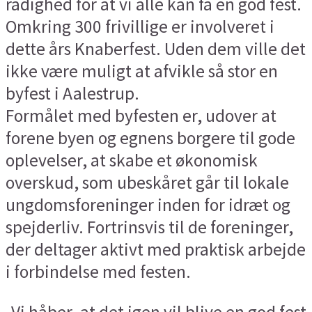
rådighed for at vi alle kan få en god fest.
Omkring 300 frivillige er involveret i
dette års Knaberfest. Uden dem ville det
ikke være muligt at afvikle så stor en
byfest i Aalestrup.
Formålet med byfesten er, udover at
forene byen og egnens borgere til gode
oplevelser, at skabe et økonomisk
overskud, som ubeskåret går til lokale
ungdomsforeninger inden for idræt og
spejderliv. Fortrinsvis til de foreninger,
der deltager aktivt med praktisk arbejde
i forbindelse med festen.
-Vi håber, at det igen vil blive en god fest