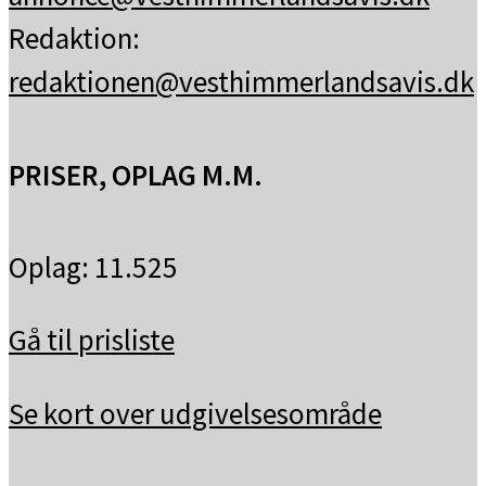
Redaktion:
redaktionen@vesthimmerlandsavis.dk
PRISER, OPLAG M.M.
Oplag: 11.525
Gå til prisliste
Se kort over udgivelsesområde