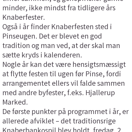
minder, ikke mindst fra tidligere års
Knaberfester.
Også i år finder Knaberfesten sted i
Pinseugen. Det er blevet en god
tradition og man ved, at der skal man
sætte kryds i kalenderen.
Nogle år kan det være hensigtsmæssigt
at flytte festen til ugen før Pinse, fordi
arrangementet ellers vil falde sammen
med andre byfester, f.eks. Hjallerup
Marked.
De første punkter på programmet i år, er
allerede afviklet – det traditionsrige
Knaberbankospil blev holdt, fredag, 2.