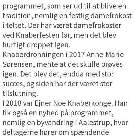
programmet, som ser ud til at blive en
tradition, nemlig en festlig damefrokost
i teltet. Der har været damefrokoster
ved Knaberfesten før, men det blev
hurtigt droppet igen.
Knaberdronningen i 2017 Anne-Marie
Sørensen, mente at det skulle prøves
igen. Det blev det, endda med stor
succes, og siden har der været stor
tilslutning.
I 2018 var Ejner Noe Knaberkonge. Han
fik også en nyhed på programmet,
nemlig en byvandring i Aalestrup, hvor
deltagerne hører om spændende