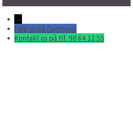
→
Følg os på Facebook
Kontakt os på tlf. 98 64 12 55