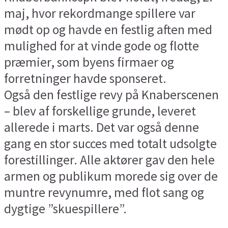
maj, hvor rekordmange spillere var
mødt op og havde en festlig aften med
mulighed for at vinde gode og flotte
præmier, som byens firmaer og
forretninger havde sponseret.
Også den festlige revy på Knaberscenen
– blev af forskellige grunde, leveret
allerede i marts. Det var også denne
gang en stor succes med totalt udsolgte
forestillinger. Alle aktører gav den hele
armen og publikum morede sig over de
muntre revynumre, med flot sang og
dygtige ”skuespillere”.