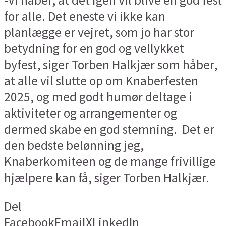
for alle. Det eneste vi ikke kan
planlægge er vejret, som jo har stor
betydning for en god og vellykket
byfest, siger Torben Halkjær som håber,
at alle vil slutte op om Knaberfesten
2025, og med godt humør deltage i
aktiviteter og arrangementer og
dermed skabe en god stemning. Det er
den bedste belønning jeg,
Knaberkomiteen og de mange frivillige
hjælpere kan få, siger Torben Halkjær.
Del
Facebook
Email
X
LinkedIn