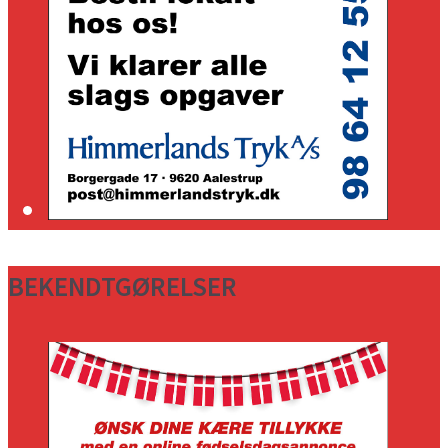
BEKENDTGØRELSER