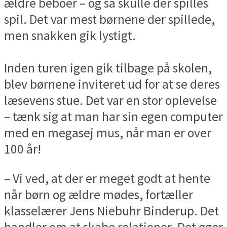
ældre beboer – og så skulle der spilles
spil. Det var mest børnene der spillede,
men snakken gik lystigt.
Inden turen igen gik tilbage på skolen,
blev børnene inviteret ud for at se deres
læsevens stue. Det var en stor oplevelse
– tænk sig at man har sin egen computer
med en megasej mus, når man er over
100 år!
– Vi ved, at der er meget godt at hente
når børn og ældre mødes, fortæller
klasselærer Jens Niebuhr Binderup. Det
handler om at skabe relationer. Det øger