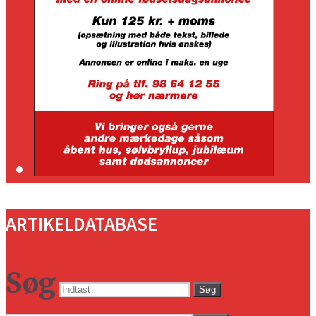
ARTIKELDATABASE
Søg
Søg