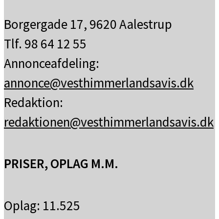
Borgergade 17, 9620 Aalestrup
Tlf. 98 64 12 55
Annonceafdeling:
annonce@vesthimmerlandsavis.dk
Redaktion:
redaktionen@vesthimmerlandsavis.dk
PRISER, OPLAG M.M.
Oplag: 11.525