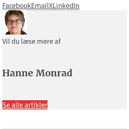
Facebook
Email
X
LinkedIn
Vil du læse mere af
Hanne Monrad
Se alle artikler