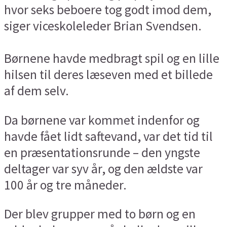
hvor seks beboere tog godt imod dem,
siger viceskoleleder Brian Svendsen.
Børnene havde medbragt spil og en lille
hilsen til deres læseven med et billede
af dem selv.
Da børnene var kommet indenfor og
havde fået lidt saftevand, var det tid til
en præsentationsrunde – den yngste
deltager var syv år, og den ældste var
100 år og tre måneder.
Der blev grupper med to børn og en