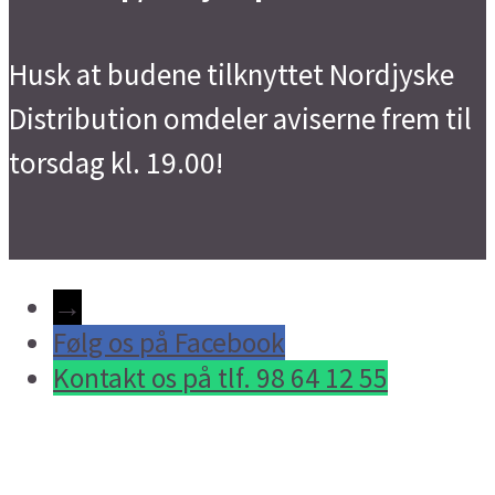
Husk at budene tilknyttet Nordjyske
Distribution omdeler aviserne frem til
torsdag kl. 19.00!
→
Følg os på Facebook
Kontakt os på tlf. 98 64 12 55