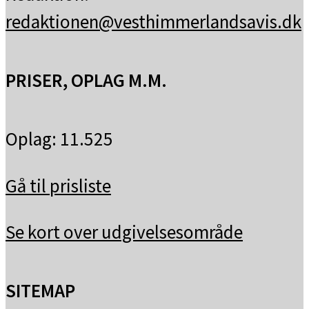
redaktionen@vesthimmerlandsavis.dk
PRISER, OPLAG M.M.
Oplag: 11.525
Gå til prisliste
Se kort over udgivelsesområde
SITEMAP