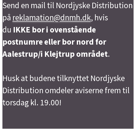
Send en mail til Nordjyske Distribution
på
reklamation@dnmh.dk
, hvis
du
IKKE bor i ovenstående
postnumre eller bor nord for
Aalestrup/i Klejtrup området
.
Husk at budene tilknyttet Nordjyske
Distribution omdeler aviserne frem til
torsdag kl. 19.00!