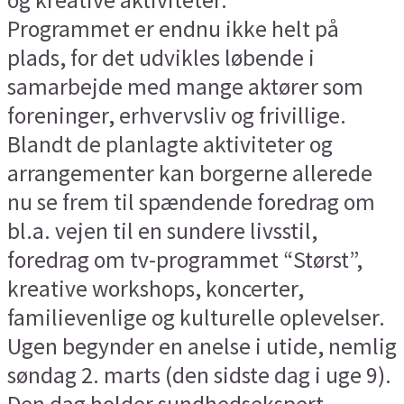
Programmet er endnu ikke helt på
plads, for det udvikles løbende i
samarbejde med mange aktører som
foreninger, erhvervsliv og frivillige.
Blandt de planlagte aktiviteter og
arrangementer kan borgerne allerede
nu se frem til spændende foredrag om
bl.a. vejen til en sundere livsstil,
foredrag om tv-programmet “Størst”,
kreative workshops, koncerter,
familievenlige og kulturelle oplevelser.
Ugen begynder en anelse i utide, nemlig
søndag 2. marts (den sidste dag i uge 9).
Den dag holder sundhedsekspert