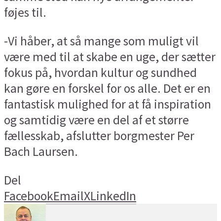
føjes til.
-Vi håber, at så mange som muligt vil
være med til at skabe en uge, der sætter
fokus på, hvordan kultur og sundhed
kan gøre en forskel for os alle. Det er en
fantastisk mulighed for at få inspiration
og samtidig være en del af et større
fællesskab, afslutter borgmester Per
Bach Laursen.
Del
Facebook
Email
X
LinkedIn