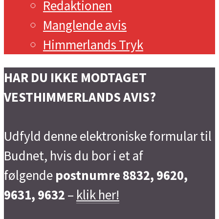
Redaktionen
Manglende avis
Himmerlands Tryk
HAR DU IKKE MODTAGET
VESTHIMMERLANDS AVIS?
Udfyld denne elektroniske formular til
Budnet, hvis du bor i et af
følgende
postnumre 8832, 9620,
9631, 9632
–
klik her!