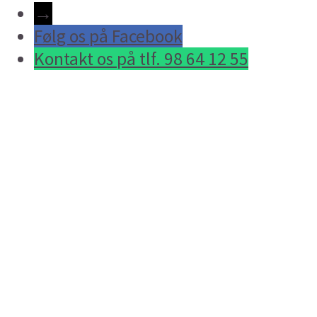
→
Følg os på Facebook
Kontakt os på tlf. 98 64 12 55