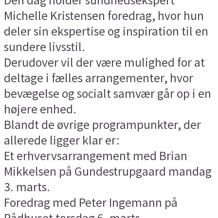
Michelle Kristensen foredrag, hvor hun
deler sin ekspertise og inspiration til en
sundere livsstil.
Derudover vil der være mulighed for at
deltage i fælles arrangementer, hvor
bevægelse og socialt samvær går op i en
højere enhed.
Blandt de øvrige programpunkter, der
allerede ligger klar er:
Et erhvervsarrangement med Brian
Mikkelsen på Gundestrupgaard mandag
3. marts.
Foredrag med Peter Ingemann på
Rådhuset torsdag 6. marts.