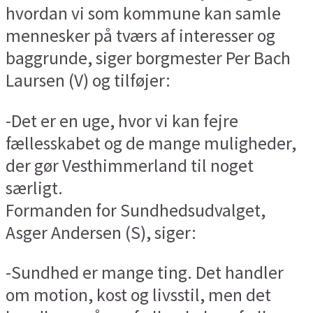
hvordan vi som kommune kan samle
mennesker på tværs af interesser og
baggrunde, siger borgmester Per Bach
Laursen (V) og tilføjer:
-Det er en uge, hvor vi kan fejre
fællesskabet og de mange muligheder,
der gør Vesthimmerland til noget
særligt.
Formanden for Sundhedsudvalget,
Asger Andersen (S), siger:
-Sundhed er mange ting. Det handler
om motion, kost og livsstil, men det