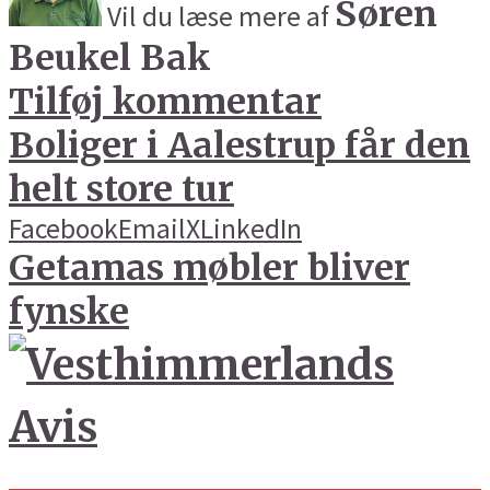
Søren
Vil du læse mere af
Beukel Bak
Tilføj kommentar
Boliger i Aalestrup får den
helt store tur
Facebook
Email
X
LinkedIn
Getamas møbler bliver
fynske