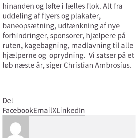
hinanden og løfte i fælles flok. Alt fra
uddeling af flyers og plakater,
baneopsætning, udtænkning af nye
forhindringer, sponsorer, hjælpere på
ruten, kagebagning, madlavning til alle
hjælperne og oprydning. Vi satser på et
løb næste år, siger Christian Ambrosius.
Del
Facebook
Email
X
LinkedIn