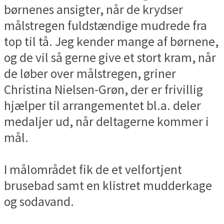
børnenes ansigter, når de krydser
målstregen fuldstændige mudrede fra
top til tå. Jeg kender mange af børnene,
og de vil så gerne give et stort kram, når
de løber over målstregen, griner
Christina Nielsen-Grøn, der er frivillig
hjælper til arrangementet bl.a. deler
medaljer ud, når deltagerne kommer i
mål.
I målområdet fik de et velfortjent
brusebad samt en klistret mudderkage
og sodavand.