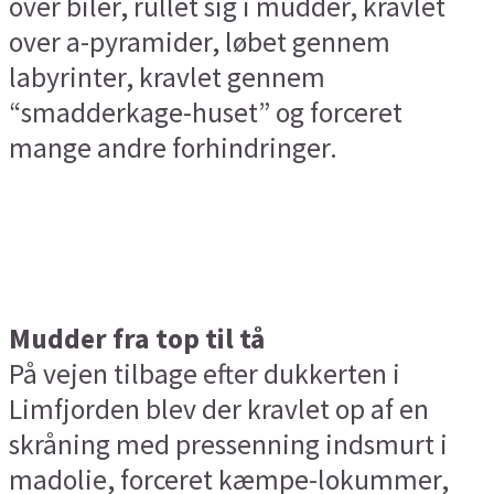
over biler, rullet sig i mudder, kravlet
over a-pyramider, løbet gennem
labyrinter, kravlet gennem
“smadderkage-huset” og forceret
mange andre forhindringer.
Mudder fra top til tå
På vejen tilbage efter dukkerten i
Limfjorden blev der kravlet op af en
skråning med pressenning indsmurt i
madolie, forceret kæmpe-lokummer,