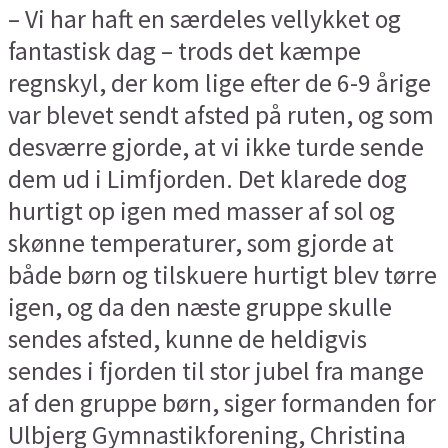
– Vi har haft en særdeles vellykket og
fantastisk dag – trods det kæmpe
regnskyl, der kom lige efter de 6-9 årige
var blevet sendt afsted på ruten, og som
desværre gjorde, at vi ikke turde sende
dem ud i Limfjorden. Det klarede dog
hurtigt op igen med masser af sol og
skønne temperaturer, som gjorde at
både børn og tilskuere hurtigt blev tørre
igen, og da den næste gruppe skulle
sendes afsted, kunne de heldigvis
sendes i fjorden til stor jubel fra mange
af den gruppe børn, siger formanden for
Ulbjerg Gymnastikforening, Christina