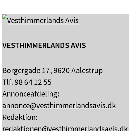
VESTHIMMERLANDS AVIS
Borgergade 17, 9620 Aalestrup
Tlf. 98 64 12 55
Annonceafdeling:
annonce@vesthimmerlandsavis.dk
Redaktion:
redaktionen@vesthimmerlandsavis.dk