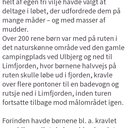
helt af egen fri vilje havde valgt at
deltage i løbet, der udfordrede dem på
mange måder – og med masser af
mudder.
Over 200 rene børn var med på ruten i
det naturskønne område ved den gamle
campingplads ved Ulbjerg og ned til
Limfjorden, hvor børnene halvvejs på
ruten skulle løbe ud i fjorden, kravle
over flere pontoner til en badevogn og
rutsje ned i Limfjorden, inden turen
fortsatte tilbage mod målområdet igen.
Forinden havde børnene bl. a. kravlet