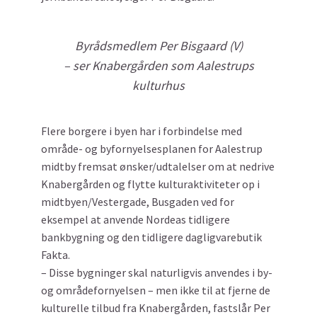
Byrådsmedlem Per Bisgaard (V)
– ser Knabergården som Aalestrups
kulturhus
Flere borgere i byen har i forbindelse med
område- og byfornyelsesplanen for Aalestrup
midtby fremsat ønsker/udtalelser om at nedrive
Knabergården og flytte kulturaktiviteter op i
midtbyen/Vestergade, Busgaden ved for
eksempel at anvende Nordeas tidligere
bankbygning og den tidligere dagligvarebutik
Fakta.
– Disse bygninger skal naturligvis anvendes i by-
og områdefornyelsen – men ikke til at fjerne de
kulturelle tilbud fra Knabergården, fastslår Per