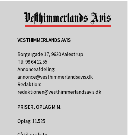
VESTHIMMERLANDS AVIS
Borgergade 17, 9620 Aalestrup
Tlf. 98 64 12 55
Annonceafdeling:
annonce@vesthimmerlandsavis.dk
Redaktion:
redaktionen@vesthimmerlandsavis.dk
PRISER, OPLAG M.M.
Oplag: 11.525
Gå til prisliste