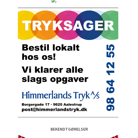
BEKENDTGØRELSER