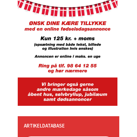
ARTIKELDATABASE