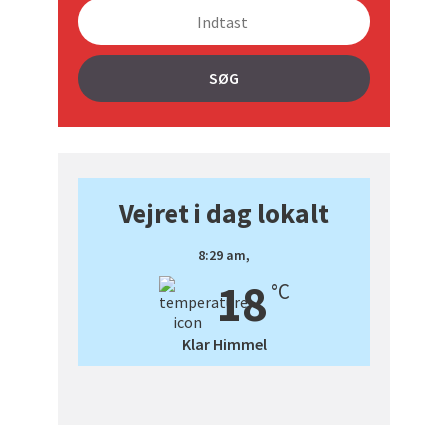
SØG
Vejret i dag lokalt
8:29 am,
18
°C
Klar Himmel