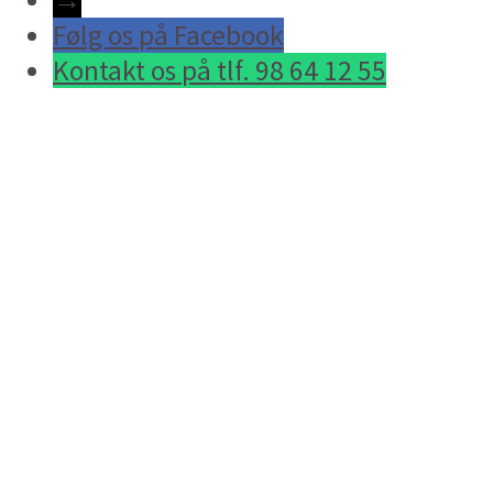
Følg os på Facebook
Kontakt os på tlf. 98 64 12 55