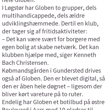
I Løgstør har Globen to grupper, dels
multihandicappede, dels ældre
udviklingshæmmede. Dertil en klub,
der tager sig af fritidsaktiviteter:
– Det kan være svært for borgere med
egen bolig at skabe netværk. Det kan
klubben hjælpe med, siger Kenneth
Bach Christensen.
Købmandsgården i Gundersted drives
også af Globen. Den er blevet digital, så
den er åben hele døgnet – ligesom der
bliver kørt vareture på to ruter.
Endelig har Globen et botilbud på østre
Boulevard i Aars med 10 pladser til