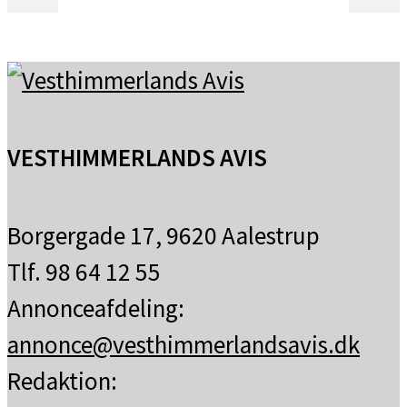
VESTHIMMERLANDS AVIS
Borgergade 17, 9620 Aalestrup
Tlf. 98 64 12 55
Annonceafdeling:
annonce@vesthimmerlandsavis.dk
Redaktion: