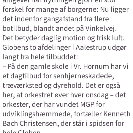
forskel for mange af borgerne: Nu ligger
det indenfor gangafstand fra flere
botilbud, blandt andet på Vinkelvej.
Det betyder daglig motion og frisk luft.
Globens to afdelinger i Aalestrup udgør
langt fra hele tilbuddet:
– På den gamle skole i Vr. Hornum har vi
et dagtilbud for senhjerneskadede,
træværksted og dyrehold. Det er også
her, at orkestret øver hver onsdag – det
orkester, der har vundet MGP for
udviklingshæmmede, fortæller Kenneth
Bach Christensen, der står i spidsen for
hele Globen.