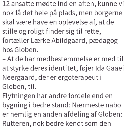
12 ansatte mødte ind en aften, kunne vi
nok få det hele på plads, men borgerne
skal være have en oplevelse af, at de
stille og roligt finder sig til rette,
fortæller Lærke Abildgaard, pædagog
hos Globen.
– At de har medbestemmelse er med til
at styrke deres identitet, føjer Ida Gaaei
Neergaard, der er ergoterapeut i
Globen, til.
Flytningen har andre fordele end en
bygning i bedre stand: Nærmeste nabo
er nemlig en anden afdeling af Globen:
Rutteren, nok bedre kendt som den