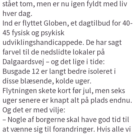
stået tom, men er nu igen fyldt med liv
hver dag.
Ind er flyttet Globen, et dagtilbud for 40-
45 fysisk og psykisk
udviklingshandicappede. De har sagt
farvel til de nedslidte lokaler på
Dalgaardsvej – og det lige i tide:
Busgade 12 er langt bedre isoleret i
disse blæsende, kolde uger.
Flytningen skete kort før jul, men seks
uger senere er knapt alt på plads endnu.
Og det er med vilje:
– Nogle af borgerne skal have god tid til
at vænne sig til forandringer. Hvis alle vi