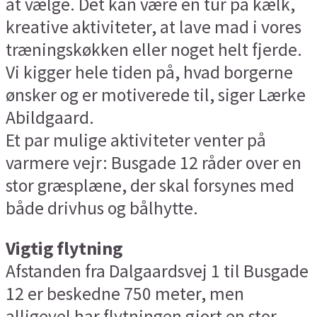
at vælge. Det kan være en tur på kælk,
kreative aktiviteter, at lave mad i vores
træningskøkken eller noget helt fjerde.
Vi kigger hele tiden på, hvad borgerne
ønsker og er motiverede til, siger Lærke
Abildgaard.
Et par mulige aktiviteter venter på
varmere vejr: Busgade 12 råder over en
stor græsplæne, der skal forsynes med
både drivhus og bålhytte.
Vigtig flytning
Afstanden fra Dalgaardsvej 1 til Busgade
12 er beskedne 750 meter, men
alligevel har flytningen gjort en stor