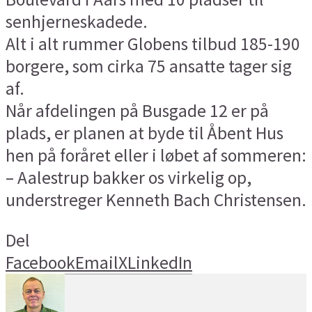
senhjerneskadede.
Alt i alt rummer Globens tilbud 185-190
borgere, som cirka 75 ansatte tager sig
af.
Når afdelingen på Busgade 12 er på
plads, er planen at byde til Åbent Hus
hen på foråret eller i løbet af sommeren:
– Aalestrup bakker os virkelig op,
understreger Kenneth Bach Christensen.
Del
Facebook
Email
X
LinkedIn