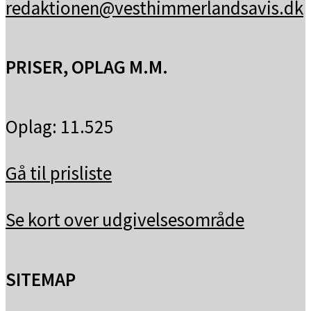
redaktionen@vesthimmerlandsavis.dk
PRISER, OPLAG M.M.
Oplag: 11.525
Gå til prisliste
Se kort over udgivelsesområde
SITEMAP